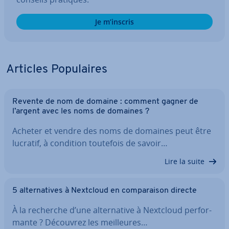
Je m’inscris
Articles Po­pu­laires
Revente de nom de domaine : comment gagner de
l’argent avec les noms de domaines ?
Acheter et vendre des noms de domaines peut être
lucratif, à condition toutefois de savoir…
Lire la suite
5 al­ter­na­tives à Nextcloud en com­pa­rai­son directe
À la recherche d’une al­ter­na­tive à Nextcloud per­for­
mante ? Découvrez les meil­leures…