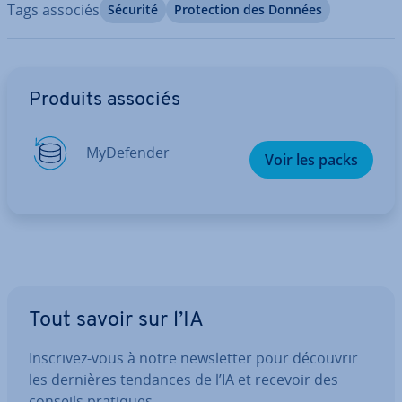
Tags associés
Sécurité
Pro­tec­tion des Données
Aller au menu principal
Produits associés
My­De­fen­der
Voir les packs
Tout savoir sur l’IA
Inscrivez-vous à notre news­let­ter pour découvrir
les dernières tendances de l’IA et recevoir des
conseils pratiques.