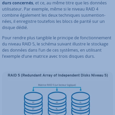
durs concernés
, et ce, au même titre que les données
uti­li­sa­teur. Par exemple, même si le niveau RAID 4
combine également les deux tech­niques sus­men­tion­
nées, il en­re­gistre toutefois les blocs de parité sur un
disque dédié.
Pour rendre plus tangible le principe de fonc­tion­ne­ment
du niveau RAID 5, le schéma suivant illustre le stockage
des données dans l’un de ces systèmes, en utilisant
l’exemple d’une matrice avec trois disques durs.