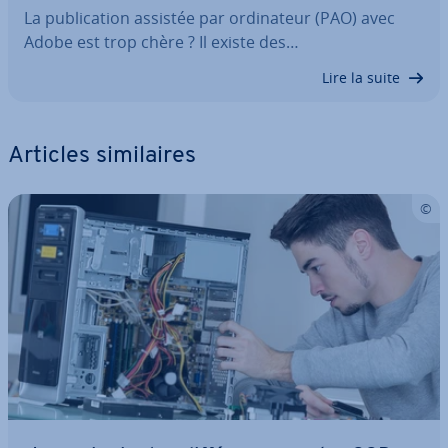
La pu­bli­ca­tion assistée par or­di­na­teur (PAO) avec
Adobe est trop chère ? Il existe des…
Lire la suite
Articles si­mi­laires