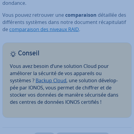
don­dance.
Vous pouvez retrouver une
com­pa­rai­son
détaillée des
dif­fé­rents systèmes dans notre document ré­ca­pi­tu­la­tif
de
com­pa­rai­son des niveaux RAID
.
Conseil
Vous avez besoin d’une solution Cloud pour
améliorer la sécurité de vos appareils ou
systèmes ?
Backup Cloud
, une solution dé­ve­lop­
pée par IONOS, vous permet de chiffrer et de
stocker vos données de manière sécurisée dans
des centres de données IONOS certifiés !