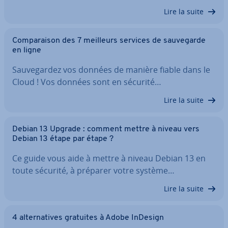
Lire la suite
Com­pa­rai­son des 7 meilleurs services de sau­ve­garde
en ligne
Sau­ve­gar­dez vos données de manière fiable dans le
Cloud ! Vos données sont en sécurité…
Lire la suite
Debian 13 Upgrade : comment mettre à niveau vers
Debian 13 étape par étape ?
Ce guide vous aide à mettre à niveau Debian 13 en
toute sécurité, à préparer votre système…
Lire la suite
4 al­ter­na­tives gratuites à Adobe InDesign