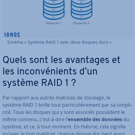
Schéma « Système RAID 1 avec deux disques durs »
Quels sont les avantages et
les in­con­vé­nients d’un
système RAID 1 ?
Par rapport aux autres matrices de stockage, le
système RAID 1 brille tout par­ti­cu­liè­re­ment par sa sim­pli­
cité. Tous les disques qui y sont associés possèdent le
même contenu, c’est-à-dire l’
ensemble des données
du
système, et ce, à tout moment. En théorie, cela signifie
qu’avec le bon matériel, chaque disque dur peut aussi