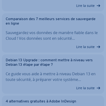
Lire la suite
Com­pa­rai­son des 7 meilleurs services de sau­ve­garde
en ligne
Sau­ve­gar­dez vos données de manière fiable dans le
Cloud ! Vos données sont en sécurité…
Lire la suite
Debian 13 Upgrade : comment mettre à niveau vers
Debian 13 étape par étape ?
Ce guide vous aide à mettre à niveau Debian 13 en
toute sécurité, à préparer votre système…
Lire la suite
4 al­ter­na­tives gratuites à Adobe InDesign