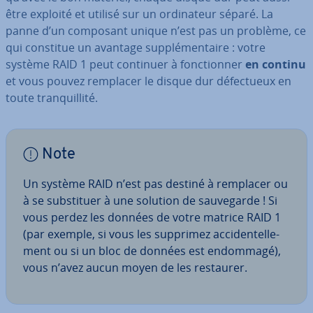
être exploité et utilisé sur un or­di­na­teur séparé. La
panne d’un composant unique n’est pas un problème, ce
qui constitue un avantage sup­plé­men­taire : votre
système RAID 1 peut continuer à fonc­tion­ner
en continu
et vous pouvez remplacer le disque dur dé­fec­tueux en
toute tran­quil­lité.
Note
Un système RAID n’est pas destiné à remplacer ou
à se subs­ti­tuer à une solution de sau­ve­garde ! Si
vous perdez les données de votre matrice RAID 1
(par exemple, si vous les supprimez ac­ci­den­tel­le­
ment ou si un bloc de données est endommagé),
vous n’avez aucun moyen de les restaurer.