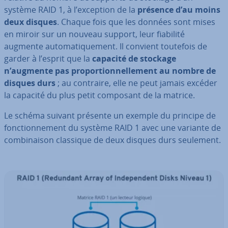
système RAID 1, à l’exception de la
présence d’au moins
deux disques
. Chaque fois que les données sont mises
en miroir sur un nouveau support, leur fiabilité
augmente au­to­ma­ti­que­ment. Il convient toutefois de
garder à l’esprit que la
capacité de stockage
n’augmente pas pro­por­tion­nel­le­ment au nombre de
disques durs
; au contraire, elle ne peut jamais excéder
la capacité du plus petit composant de la matrice.
Le schéma suivant présente un exemple du principe de
fonc­tion­ne­ment du système RAID 1 avec une variante de
com­bi­nai­son classique de deux disques durs seulement.