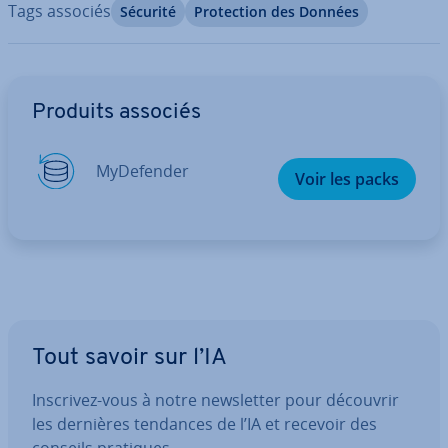
Tags associés
Sécurité
Pro­tec­tion des Données
Aller au menu principal
Produits associés
My­De­fen­der
Voir les packs
Tout savoir sur l’IA
Inscrivez-vous à notre news­let­ter pour découvrir
les dernières tendances de l’IA et recevoir des
conseils pratiques.