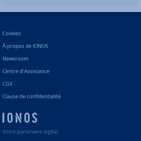
lors…
Cookies
À propos de IONOS
Newsroom
Centre d'As­sis­tance
CGV
Clause de con­fi­den­tia­lité
Votre par­te­naire digital