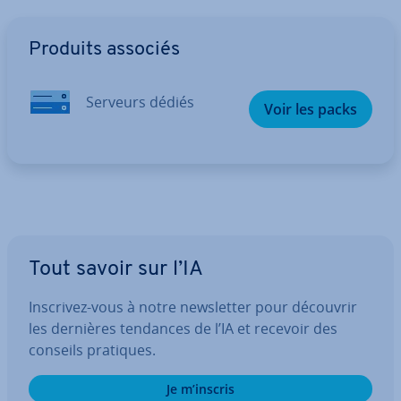
Aller au menu principal
Produits associés
Serveurs dédiés
Voir les packs
Tout savoir sur l’IA
Inscrivez-vous à notre news­let­ter pour découvrir
les dernières tendances de l’IA et recevoir des
conseils pratiques.
Je m’inscris