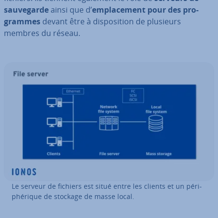
sau­ve­garde
ainsi que d’
em­pla­ce­ment pour des pro­
grammes
devant être à dis­po­si­tion de plusieurs
membres du réseau.
Le serveur de fichiers est situé entre les clients et un pé­ri­
phé­rique de stockage de masse local.