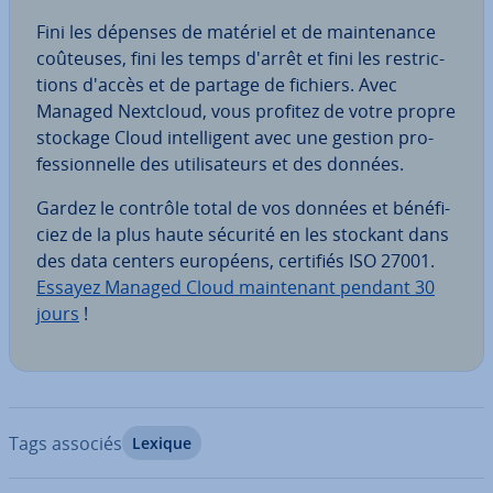
Fini les dépenses de matériel et de main­te­nance
coûteuses, fini les temps d'arrêt et fini les res­tric­
tions d'accès et de partage de fichiers. Avec
Managed Nextcloud, vous profitez de votre propre
stockage Cloud in­tel­li­gent avec une gestion pro­
fes­sion­nelle des uti­li­sa­teurs et des données.
Gardez le contrôle total de vos données et bé­né­fi­
ciez de la plus haute sécurité en les stockant dans
des data centers européens, certifiés ISO 27001.
Essayez Managed Cloud main­te­nant pendant 30
jours
!
Tags associés
Lexique