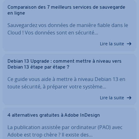
Com­pa­rai­son des 7 meilleurs services de sau­ve­garde
en ligne
Sau­ve­gar­dez vos données de manière fiable dans le
Cloud ! Vos données sont en sécurité…
Lire la suite
Debian 13 Upgrade : comment mettre à niveau vers
Debian 13 étape par étape ?
Ce guide vous aide à mettre à niveau Debian 13 en
toute sécurité, à préparer votre système…
Lire la suite
4 al­ter­na­tives gratuites à Adobe InDesign
La pu­bli­ca­tion assistée par or­di­na­teur (PAO) avec
Adobe est trop chère ? Il existe des…