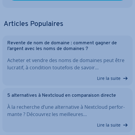
Articles Po­pu­laires
Revente de nom de domaine : comment gagner de
l’argent avec les noms de domaines ?
Acheter et vendre des noms de domaines peut être
lucratif, à condition toutefois de savoir…
Lire la suite
5 al­ter­na­tives à Nextcloud en com­pa­rai­son directe
À la recherche d’une al­ter­na­tive à Nextcloud per­for­
mante ? Découvrez les meil­leures…
Lire la suite