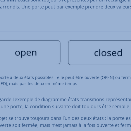
 arrondis. Une porte peut par exemple prendre deux valeur
orte a deux états possibles : elle peut être ouverte (OPEN) ou fer
ED), mais pas les deux en même temps.
 garde l’exemple de diagramme états-tran­si­tions re­pré­sen­ta
’une porte, la condition suivante doit toujours être remplie 
objet se trouve toujours dans l’un des deux états : la porte es
verte soit fermée, mais n’est jamais à la fois ouverte et fer