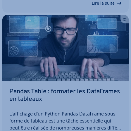
Lire la suite
Pandas Table : formater les Da­ta­Frames
en tableaux
L’affichage d’un Python Pandas DataFrame sous
forme de tableau est une tâche es­sen­tielle qui
peut être réalisée de nom­breuses manières dif­fé­