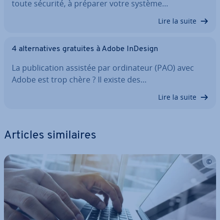
toute sécurité, à préparer votre système…
Lire la suite
4 al­ter­na­tives gratuites à Adobe InDesign
La pu­bli­ca­tion assistée par or­di­na­teur (PAO) avec
Adobe est trop chère ? Il existe des…
Lire la suite
Articles si­mi­laires