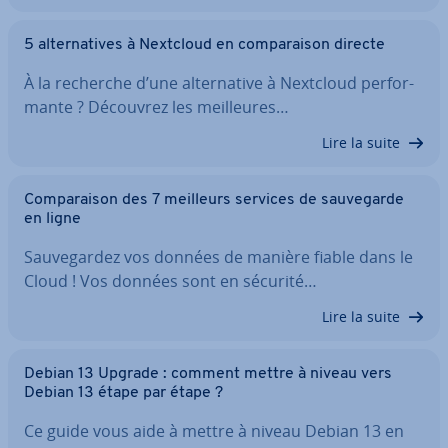
5 al­ter­na­tives à Nextcloud en com­pa­rai­son directe
À la recherche d’une al­ter­na­tive à Nextcloud per­for­
mante ? Découvrez les meil­leures…
Lire la suite
Com­pa­rai­son des 7 meilleurs services de sau­ve­garde
en ligne
Sau­ve­gar­dez vos données de manière fiable dans le
Cloud ! Vos données sont en sécurité…
Lire la suite
Debian 13 Upgrade : comment mettre à niveau vers
Debian 13 étape par étape ?
Ce guide vous aide à mettre à niveau Debian 13 en