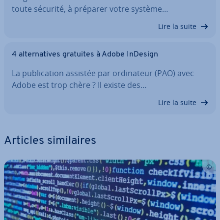
toute sécurité, à préparer votre système…
Lire la suite
4 al­ter­na­tives gratuites à Adobe InDesign
La pu­bli­ca­tion assistée par or­di­na­teur (PAO) avec
Adobe est trop chère ? Il existe des…
Lire la suite
Articles si­mi­laires