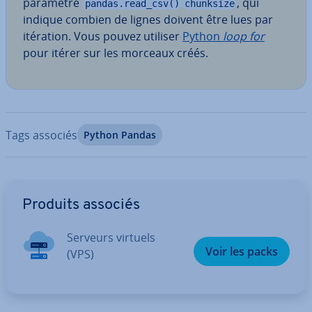
paramètre
, qui
pandas.read_csv()
chunksize
indique combien de lignes doivent être lues par
itération. Vous pouvez utiliser
Python
loop for
pour itérer sur les morceaux créés.
Tags associés
Python Pandas
Aller au menu principal
Produits associés
Serveurs virtuels
Voir les packs
(VPS)