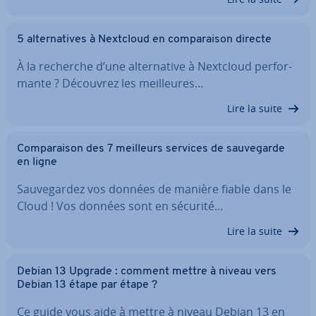
5 al­ter­na­tives à Nextcloud en com­pa­rai­son directe
À la recherche d’une al­ter­na­tive à Nextcloud per­for­
mante ? Découvrez les meil­leures…
Lire la suite
Com­pa­rai­son des 7 meilleurs services de sau­ve­garde
en ligne
Sau­ve­gar­dez vos données de manière fiable dans le
Cloud ! Vos données sont en sécurité…
Lire la suite
Debian 13 Upgrade : comment mettre à niveau vers
Debian 13 étape par étape ?
Ce guide vous aide à mettre à niveau Debian 13 en