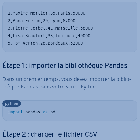
1,Maxime Mortier,35,Paris,50000

2,Anna Frelon,29,Lyon,62000

3,Pierre Corbet,41,Marseille,58000

4,Lisa Beaufort,33,Toulouse,49000

5,Tom Verron,28,Bordeaux,52000
Étape 1 : importer la bi­blio­thèque Pandas
Dans un premier temps, vous devez importer la bi­blio­
thèque Pandas dans votre script Python.
python
import
 pandas 
as
 pd
Étape 2 : charger le fichier CSV