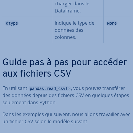
charger dans le
DataFrame.
Indique le type de
dtype
None
données des
colonnes.
Guide pas à pas pour accéder
aux fichiers CSV
En utilisant
, vous pouvez trans­fé­rer
pandas.read_csv()
des données depuis des fichiers CSV en quelques étapes
seulement dans Python.
Dans les exemples qui suivent, nous allons tra­vail­ler avec
un fichier CSV selon le modèle suivant :