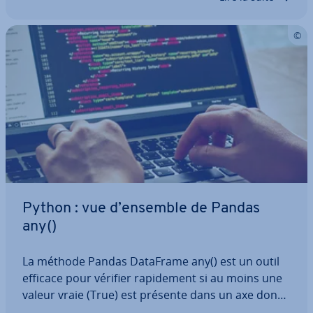
Python : vue d’ensemble de Pandas
any()
La méthode Pandas DataFrame any() est un outil
efficace pour vérifier ra­pi­de­ment si au moins une
valeur vraie (True) est présente dans un axe donné
d’un DataFrame. Elle est par­ti­cu­liè­re­ment utile