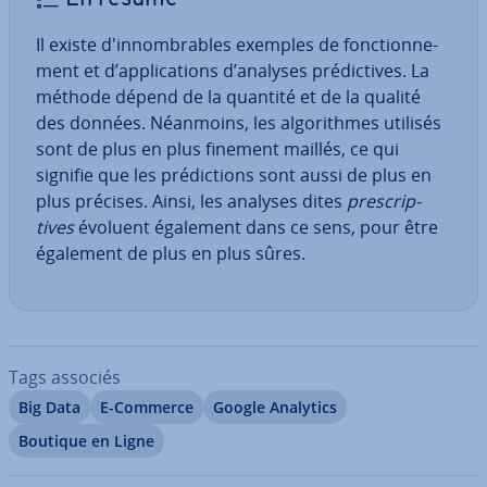
Il existe d'in­nom­brables exemples de fonc­tion­ne­
ment et d’ap­pli­ca­tions d’analyses pré­dic­tives. La
méthode dépend de la quantité et de la qualité
des données. Néanmoins, les al­go­rithmes utilisés
sont de plus en plus finement maillés, ce qui
signifie que les pré­dic­tions sont aussi de plus en
plus précises. Ainsi, les analyses dites
pres­crip­
tives
évoluent également dans ce sens, pour être
également de plus en plus sûres.
Tags associés
Big Data
E-Commerce
Google Analytics
Boutique en Ligne