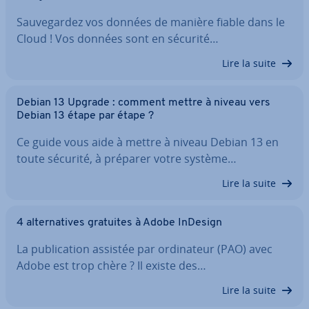
Sau­ve­gar­dez vos données de manière fiable dans le
Cloud ! Vos données sont en sécurité…
Lire la suite
Debian 13 Upgrade : comment mettre à niveau vers
Debian 13 étape par étape ?
Ce guide vous aide à mettre à niveau Debian 13 en
toute sécurité, à préparer votre système…
Lire la suite
4 al­ter­na­tives gratuites à Adobe InDesign
La pu­bli­ca­tion assistée par or­di­na­teur (PAO) avec
Adobe est trop chère ? Il existe des…
Lire la suite