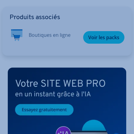
Aller au menu principal
Produits associés
Boutiques en ligne
Voir les packs