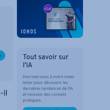
e
Tout savoir sur
l’IA
Inscrivez-vous à notre news­
let­ter pour découvrir les
dernières tendances de l’IA
-il
et recevoir des conseils
pratiques.