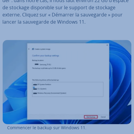
der : dans notre cas, il nous faut environ 22 Go d’espace
de stockage dis­po­nible sur le support de stockage
externe. Cliquez sur « Démarrer la sau­ve­garde » pour
lancer la sau­ve­garde de Windows 11.
Commencer le backup sur Windows 11.