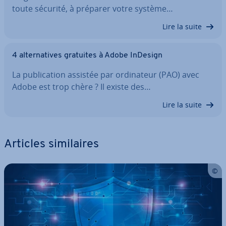
toute sécurité, à préparer votre système…
Lire la suite
4 al­ter­na­tives gratuites à Adobe InDesign
La pu­bli­ca­tion assistée par or­di­na­teur (PAO) avec
Adobe est trop chère ? Il existe des…
Lire la suite
Articles si­mi­laires