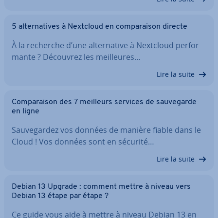
5 al­ter­na­tives à Nextcloud en com­pa­rai­son directe
À la recherche d’une al­ter­na­tive à Nextcloud per­for­
mante ? Découvrez les meil­leures…
Lire la suite
Com­pa­rai­son des 7 meilleurs services de sau­ve­garde
en ligne
Sau­ve­gar­dez vos données de manière fiable dans le
Cloud ! Vos données sont en sécurité…
Lire la suite
Debian 13 Upgrade : comment mettre à niveau vers
Debian 13 étape par étape ?
Ce guide vous aide à mettre à niveau Debian 13 en