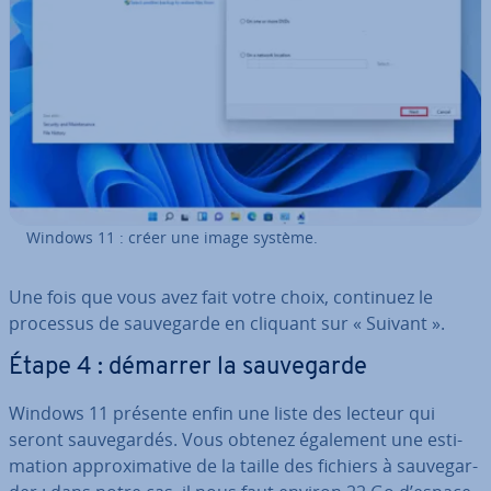
Windows 11 : créer une image système.
Une fois que vous avez fait votre choix, continuez le
processus de sau­ve­garde en cliquant sur « Suivant ».
Étape 4 : démarrer la sau­ve­garde
Windows 11 présente enfin une liste des lecteur qui
seront sau­ve­gar­dés. Vous obtenez également une es­ti­
ma­tion ap­proxi­ma­tive de la taille des fichiers à sau­ve­gar­