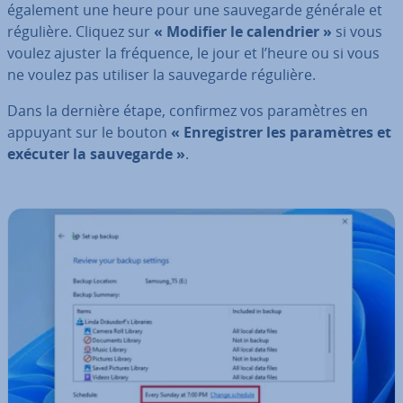
également une heure pour une sau­ve­garde générale et
régulière. Cliquez sur
« Modifier le ca­len­drier »
si vous
voulez ajuster la fréquence, le jour et l’heure ou si vous
ne voulez pas utiliser la sau­ve­garde régulière.
Dans la dernière étape, confirmez vos pa­ra­mètres en
appuyant sur le bouton
« En­re­gis­trer les pa­ra­mètres et
exécuter la sau­ve­garde »
.