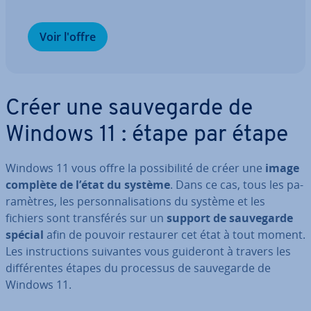
Voir l'offre
Créer une sau­ve­garde de
Windows 11 : étape par étape
Windows 11 vous offre la pos­si­bi­lité de créer une
image
complète de l’état du système
. Dans ce cas, tous les pa­
ra­mètres, les per­son­na­li­sa­tions du système et les
fichiers sont trans­fé­rés sur un
support de sau­ve­garde
spécial
afin de pouvoir restaurer cet état à tout moment.
Les ins­truc­tions suivantes vous guideront à travers les
dif­fé­rentes étapes du processus de sau­ve­garde de
Windows 11.