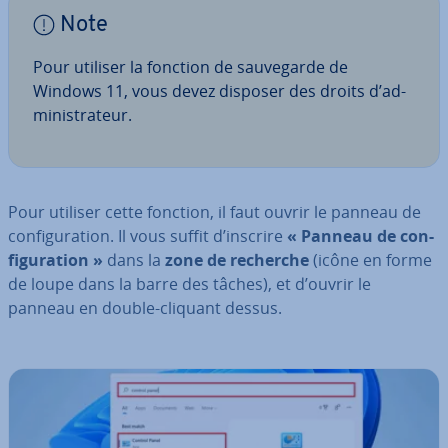
Note
Pour utiliser la fonction de sau­ve­garde de
Windows 11, vous devez disposer des droits d’ad­
mi­nis­tra­teur.
Pour utiliser cette fonction, il faut ouvrir le panneau de
con­fi­gu­ra­tion. Il vous suffit d’inscrire
« Panneau de con­
fi­gu­ra­tion »
dans la
zone de recherche
(icône en forme
de loupe dans la barre des tâches), et d’ouvrir le
panneau en double-cliquant dessus.