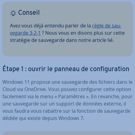
Conseil
Avez-vous déjà entendu parler de la
règle de sau­
ve­garde 3-2-1
? Nous vous en disons plus sur cette
stratégie de sau­ve­garde dans notre article lié.
Étape 1 : ouvrir le panneau de con­fi­gu­ra­tion
Windows 11 propose une sau­ve­garde des fichiers dans le
Cloud via OneDrive. Vous pouvez con­fi­gu­rer cette option
fa­ci­le­ment via le menu « Pa­ra­mètres ». En revanche, pour
une sau­ve­garde sur un support de données externe, il
vous faudra vous rabattre sur la fonction de sau­ve­garde
dédiée qui existe depuis Windows 7.