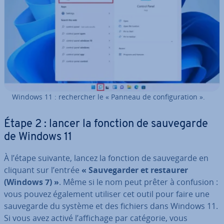
Windows 11 : re­cher­cher le « Panneau de con­fi­gu­ra­tion ».
Étape 2 : lancer la fonction de sau­ve­garde
de Windows 11
À l’étape suivante, lancez la fonction de sau­ve­garde en
cliquant sur l’entrée
« Sau­ve­gar­der et restaurer
(Windows 7) »
. Même si le nom peut prêter à confusion :
vous pouvez également utiliser cet outil pour faire une
sau­ve­garde du système et des fichiers dans Windows 11.
Si vous avez activé l’affichage par catégorie, vous