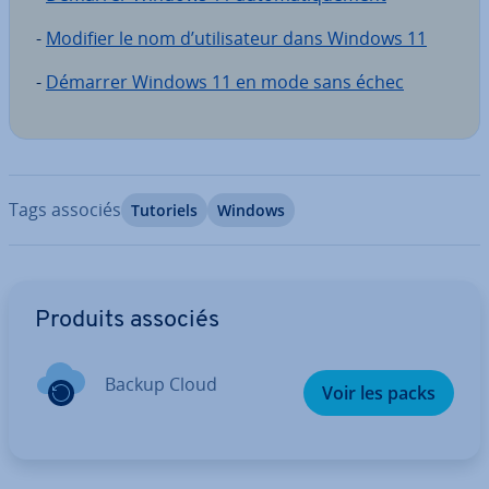
-
Modifier le nom d’uti­li­sa­teur dans Windows 11
-
Démarrer Windows 11 en mode sans échec
Tags associés
Tutoriels
Windows
Aller au menu principal
Produits associés
Backup Cloud
Voir les packs