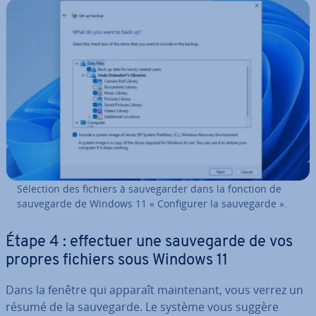
Sélection des fichiers à sau­ve­gar­der dans la fonction de
sau­ve­garde de Windows 11 « Con­fi­gu­rer la sau­ve­garde ».
Étape 4 : effectuer une sau­ve­garde de vos
propres fichiers sous Windows 11
Dans la fenêtre qui apparaît main­te­nant, vous verrez un
résumé de la sau­ve­garde. Le système vous suggère