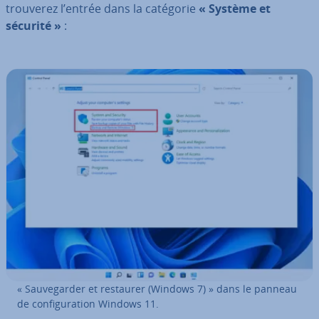
trouverez l’entrée dans la catégorie
« Système et
sécurité »
:
« Sau­ve­gar­der et restaurer (Windows 7) » dans le panneau
de con­fi­gu­ra­tion Windows 11.