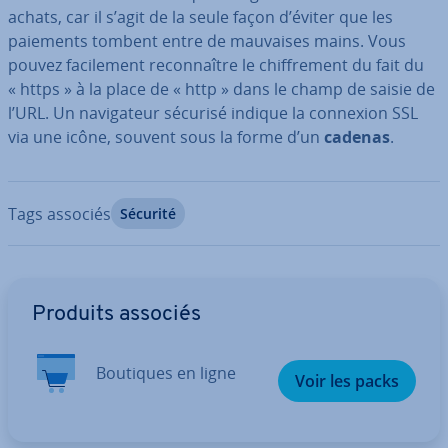
achats, car il s’agit de la seule façon d’éviter que les
paiements tombent entre de mauvaises mains. Vous
pouvez fa­ci­le­ment re­con­naître le chif­fre­ment du fait du
« https » à la place de « http » dans le champ de saisie de
l’URL. Un na­vi­ga­teur sécurisé indique la connexion SSL
via une icône, souvent sous la forme d’un
cadenas
.
Tags associés
Sécurité
Aller au menu principal
Produits associés
Boutiques en ligne
Voir les packs