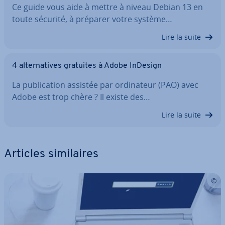
Ce guide vous aide à mettre à niveau Debian 13 en
toute sécurité, à préparer votre système…
Lire la suite
4 al­ter­na­tives gratuites à Adobe InDesign
La pu­bli­ca­tion assistée par or­di­na­teur (PAO) avec
Adobe est trop chère ? Il existe des…
Lire la suite
Articles si­mi­laires