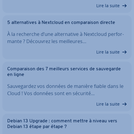
Lire la suite
5 al­ter­na­tives à Nextcloud en com­pa­rai­son directe
À la recherche d’une al­ter­na­tive à Nextcloud per­for­
mante ? Découvrez les meil­leures…
Lire la suite
Com­pa­rai­son des 7 meilleurs services de sau­ve­garde
en ligne
Sau­ve­gar­dez vos données de manière fiable dans le
Cloud ! Vos données sont en sécurité…
Lire la suite
Debian 13 Upgrade : comment mettre à niveau vers
Debian 13 étape par étape ?