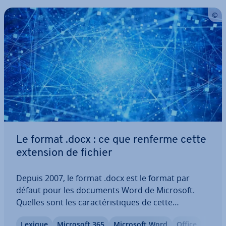
Le format .docx : ce que renferme cette
extension de fichier
Depuis 2007, le format .docx est le format par
défaut pour les documents Word de Microsoft.
Quelles sont les ca­rac­té­ris­tiques de cette
extension, et qu’est-ce distingue ce format de son
Lexique
Microsoft 365
Microsoft Word
Office