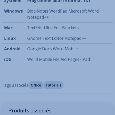
Système
Programme pour le format TXT
Windows
Bloc-Notes WordPad Microsoft Word
Notepad++
Mac
TextEdit UltraEdit Brackets
Linux
Gnome Text Editor Notepad++
Android
Google Docs Word Mobile
iOS
Word Mobile File Aid Pages (iPad)
Tags associés
Office
Tutoriels
Aller au menu principal
Produits associés