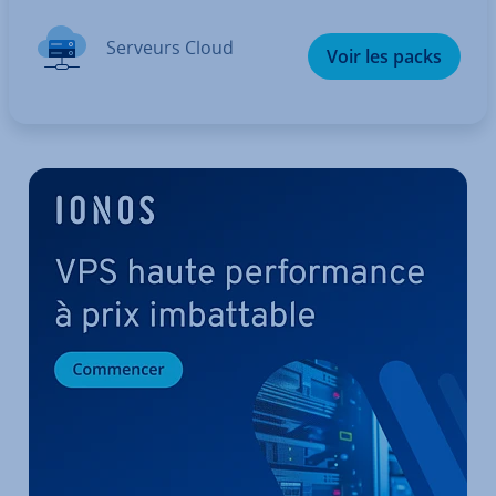
Serveurs Cloud
Voir les packs