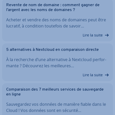
Revente de nom de domaine : comment gagner de
l’argent avec les noms de domaines ?
Acheter et vendre des noms de domaines peut être
lucratif, à condition toutefois de savoir…
Lire la suite
5 al­ter­na­tives à Nextcloud en com­pa­rai­son directe
À la recherche d’une al­ter­na­tive à Nextcloud per­for­
mante ? Découvrez les meil­leures…
Lire la suite
Com­pa­rai­son des 7 meilleurs services de sau­ve­garde
en ligne
Sau­ve­gar­dez vos données de manière fiable dans le
Cloud ! Vos données sont en sécurité…