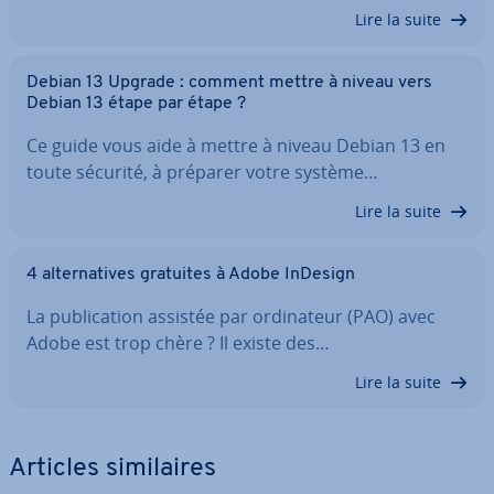
Lire la suite
Debian 13 Upgrade : comment mettre à niveau vers
Debian 13 étape par étape ?
Ce guide vous aide à mettre à niveau Debian 13 en
toute sécurité, à préparer votre système…
Lire la suite
4 al­ter­na­tives gratuites à Adobe InDesign
La pu­bli­ca­tion assistée par or­di­na­teur (PAO) avec
Adobe est trop chère ? Il existe des…
Lire la suite
Articles si­mi­laires