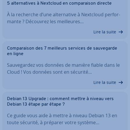
5 al­ter­na­tives à Nextcloud en com­pa­rai­son directe
À la recherche d’une al­ter­na­tive à Nextcloud per­for­
mante ? Découvrez les meil­leures…
Lire la suite
Com­pa­rai­son des 7 meilleurs services de sau­ve­garde
en ligne
Sau­ve­gar­dez vos données de manière fiable dans le
Cloud ! Vos données sont en sécurité…
Lire la suite
Debian 13 Upgrade : comment mettre à niveau vers
Debian 13 étape par étape ?
Ce guide vous aide à mettre à niveau Debian 13 en
toute sécurité, à préparer votre système…