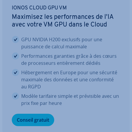
IONOS CLOUD GPU VM
Maximisez les per­for­mances de l'IA
avec votre VM GPU dans le Cloud
GPU NVIDIA H200 exclusifs pour une
puissance de calcul maximale
Per­for­mances garanties grâce à des cœurs
de pro­ces­seurs en­tiè­re­ment dédiés
Hé­ber­ge­ment en Europe pour une sécurité
maximale des données et une con­for­mité
au RGPD
Modèle tarifaire simple et pré­vi­sible avec un
prix fixe par heure
Conseil gratuit