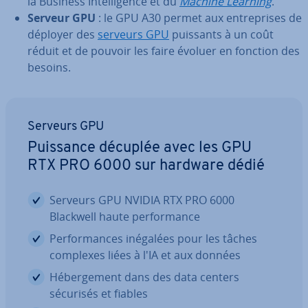
la Business In­tel­li­gence et du
Machine Learning
.
Serveur GPU
: le GPU A30 permet aux en­tre­prises de
déployer des
serveurs GPU
puissants à un coût
réduit et de pouvoir les faire évoluer en fonction des
besoins.
Serveurs GPU
Puissance décuplée avec les GPU
RTX PRO 6000 sur hardware dédié
Serveurs GPU NVIDIA RTX PRO 6000
Blackwell haute per­for­mance
Per­for­mances inégalées pour les tâches
complexes liées à l'IA et aux données
Hé­ber­ge­ment dans des data centers
sécurisés et fiables