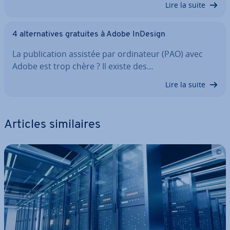
Lire la suite
4 al­ter­na­tives gratuites à Adobe InDesign
La pu­bli­ca­tion assistée par or­di­na­teur (PAO) avec
Adobe est trop chère ? Il existe des…
Lire la suite
Articles si­mi­laires