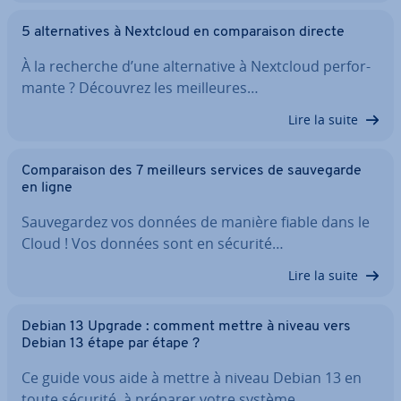
5 al­ter­na­tives à Nextcloud en com­pa­rai­son directe
À la recherche d’une al­ter­na­tive à Nextcloud per­for­
mante ? Découvrez les meil­leures…
Lire la suite
Com­pa­rai­son des 7 meilleurs services de sau­ve­garde
en ligne
Sau­ve­gar­dez vos données de manière fiable dans le
Cloud ! Vos données sont en sécurité…
Lire la suite
Debian 13 Upgrade : comment mettre à niveau vers
Debian 13 étape par étape ?
Ce guide vous aide à mettre à niveau Debian 13 en
toute sécurité, à préparer votre système…