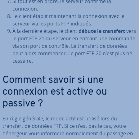
Si tout est en ordre, le serveur confirme la
connexion.
Le client établit main­te­nant la connexion avec le
serveur via les ports FTP indiqués.
À la dernière étape, le client
débute le transfert
vers
le port FTP 21 du serveur en entrant une commande
via son port de contrôle. Le transfert de données
peut alors commencer. Le port FTP 20 n’est plus né­
ces­saire.
Comment savoir si une
connexion est active ou
passive ?
En règle générale, le mode actif est utilisé lors du
transfert de données FTP. Si ce n’est pas le cas, votre
hébergeur vous informera nor­ma­le­ment du passage en