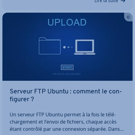
Lire la suite
Serveur FTP Ubuntu : comment le con­
fi­gu­rer ?
Un serveur FTP Ubuntu permet à la fois le té­lé­
char­ge­ment et l’envoi de fichiers, chaque accès
étant contrôlé par une connexion séparée. Dans