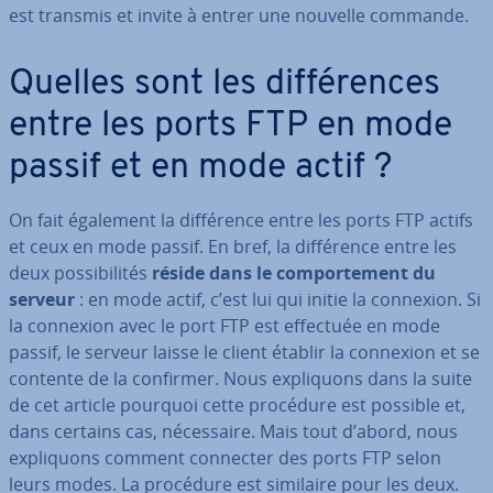
est transmis et invite à entrer une nouvelle commande.
Quelles sont les dif­fé­rences
entre les ports FTP en mode
passif et en mode actif ?
On fait également la dif­fé­rence entre les ports FTP actifs
et ceux en mode passif. En bref, la dif­fé­rence entre les
deux pos­si­bi­li­tés
réside dans le com­por­te­ment du
serveur
: en mode actif, c’est lui qui initie la connexion. Si
la connexion avec le port FTP est effectuée en mode
passif, le serveur laisse le client établir la connexion et se
contente de la confirmer. Nous ex­pli­quons dans la suite
de cet article pourquoi cette procédure est possible et,
dans certains cas, né­ces­saire. Mais tout d’abord, nous
ex­pli­quons comment connecter des ports FTP selon
leurs modes. La procédure est similaire pour les deux.