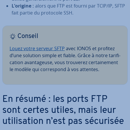
L’origine :
alors que FTP est fourni par TCIP/IP, SFTP
fait partie du protocole SSH.
Conseil
Louez votre serveur SFTP
avec IONOS et profitez
d’une solution simple et fiable. Grâce à notre ta­ri­fi­
ca­tion avan­ta­geuse, vous trouverez cer­tai­ne­ment
le modèle qui cor­res­pond à vos attentes.
En résumé : les ports FTP
sont certes utiles, mais leur
uti­li­sa­tion n’est pas sécurisée