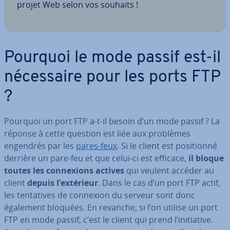
projet Web selon vos souhaits !
Pourquoi le mode passif est-il
né­ces­saire pour les ports FTP
?
Pourquoi un port FTP a-t-il besoin d’un mode passif ? La
réponse à cette question est liée aux problèmes
engendrés par les
pares-feux
. Si le client est po­si­tionné
derrière un pare-feu et que celui-ci est efficace,
il bloque
toutes les con­nexions actives
qui veulent accéder au
client
depuis l’extérieur
. Dans le cas d’un port FTP actif,
les ten­ta­tives de connexion du serveur sont donc
également bloquées. En revanche, si l’on utilise un port
FTP en mode passif, c’est le client qui prend l’ini­tia­tive.