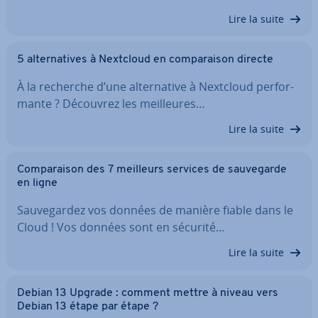
Lire la suite
5 al­ter­na­tives à Nextcloud en com­pa­rai­son directe
À la recherche d’une al­ter­na­tive à Nextcloud per­for­
mante ? Découvrez les meil­leures…
Lire la suite
Com­pa­rai­son des 7 meilleurs services de sau­ve­garde
en ligne
Sau­ve­gar­dez vos données de manière fiable dans le
Cloud ! Vos données sont en sécurité…
Lire la suite
Debian 13 Upgrade : comment mettre à niveau vers
Debian 13 étape par étape ?