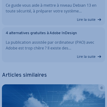
Ce guide vous aide à mettre à niveau Debian 13 en
toute sécurité, à préparer votre système…
Lire la suite
4 al­ter­na­tives gratuites à Adobe InDesign
La pu­bli­ca­tion assistée par or­di­na­teur (PAO) avec
Adobe est trop chère ? Il existe des…
Lire la suite
Articles si­mi­laires