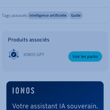
Tags associés
In­tel­li­gence ar­ti­fi­cielle
Guide
Aller au menu principal
Produits associés
IONOS GPT
Voir les packs