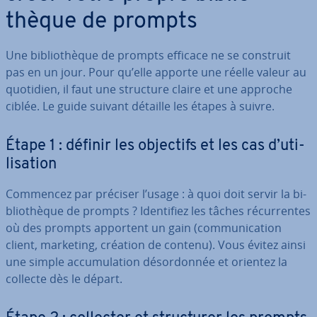
thèque de prompts
Une bi­blio­thèque de prompts efficace ne se construit
pas en un jour. Pour qu’elle apporte une réelle valeur au
quotidien, il faut une structure claire et une approche
ciblée. Le guide suivant détaille les étapes à suivre.
Étape 1 : définir les objectifs et les cas d’uti­
li­sa­tion
Commencez par préciser l’usage : à quoi doit servir la bi­
blio­thèque de prompts ? Iden­ti­fiez les tâches ré­cur­rentes
où des prompts apportent un gain (com­mu­ni­ca­tion
client, marketing, création de contenu). Vous évitez ainsi
une simple ac­cu­mu­la­tion dé­sor­don­née et orientez la
collecte dès le départ.