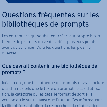
Questions fré­quentes sur les
bi­blio­thèques de prompts
Les en­tre­prises qui sou­hai­tent créer leur propre bi­blio­
thèque de prompts doivent clarifier plusieurs points
avant de se lancer. Voici les questions les plus fré­
quentes :
Que devrait contenir une bi­blio­thèque de
prompts ?
Idéa­le­ment, une bi­blio­thèque de prompts devrait inclure
des champs tels que le texte du prompt, le cas d’uti­li­sa­
tion, la catégorie ou les tags, le format de sortie, la
version ou le statut, ainsi que l’auteur. Ces in­for­ma­tions
fa­ci­li­tent l’or­ga­ni­sa­tion, la recherche et la réu­ti­li­sa­tion