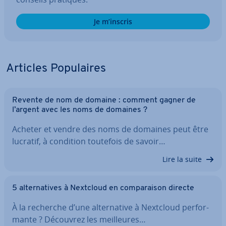
Je m’inscris
Articles Po­pu­laires
Revente de nom de domaine : comment gagner de
l’argent avec les noms de domaines ?
Acheter et vendre des noms de domaines peut être
lucratif, à condition toutefois de savoir…
Lire la suite
5 al­ter­na­tives à Nextcloud en com­pa­rai­son directe
À la recherche d’une al­ter­na­tive à Nextcloud per­for­
mante ? Découvrez les meil­leures…