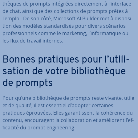
thèques de prompts intégrées di­rec­te­ment à l’interface
de chat, ainsi que des col­lec­tions de prompts prêtes à
l’emploi. De son côté, Microsoft AI Builder met à dis­po­si­
tion des modèles stan­dar­di­sés pour divers scénarios
pro­fes­sion­nels comme le marketing, l’in­for­ma­tique ou
les flux de travail internes.
Bonnes pratiques pour l’uti­li­
sa­tion de votre bi­blio­thèque
de prompts
Pour qu’une bi­blio­thèque de prompts reste vivante, utile
et de qualité, il est essentiel d’adopter certaines
pratiques éprouvées. Elles ga­ran­tis­sent la cohérence du
contenu, en­cou­ra­gent la col­la­bo­ra­tion et amé­lio­rent l’ef­
fi­ca­cité du prompt en­gi­nee­ring.