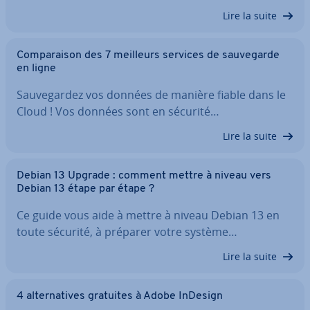
Lire la suite
Com­pa­rai­son des 7 meilleurs services de sau­ve­garde
en ligne
Sau­ve­gar­dez vos données de manière fiable dans le
Cloud ! Vos données sont en sécurité…
Lire la suite
Debian 13 Upgrade : comment mettre à niveau vers
Debian 13 étape par étape ?
Ce guide vous aide à mettre à niveau Debian 13 en
toute sécurité, à préparer votre système…
Lire la suite
4 al­ter­na­tives gratuites à Adobe InDesign