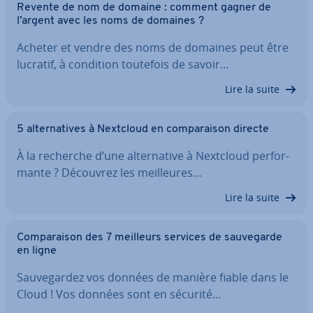
Revente de nom de domaine : comment gagner de
l’argent avec les noms de domaines ?
Acheter et vendre des noms de domaines peut être
lucratif, à condition toutefois de savoir…
Lire la suite
5 al­ter­na­tives à Nextcloud en com­pa­rai­son directe
À la recherche d’une al­ter­na­tive à Nextcloud per­for­
mante ? Découvrez les meil­leures…
Lire la suite
Com­pa­rai­son des 7 meilleurs services de sau­ve­garde
en ligne
Sau­ve­gar­dez vos données de manière fiable dans le
Cloud ! Vos données sont en sécurité…