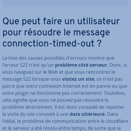
Que peut faire un uti­li­sa­teur
pour résoudre le message
con­nec­tion-timed-out ?
La liste des causes possibles d'erreurs montre que
l’erreur 522 n'est qu'un
problème côté serveur
. Donc, si
vous naviguez sur le Web et que vous ren­con­trez le
message 522 lorsque vous
visitez un site
, ce n'est pas
parce que votre connexion Internet est en panne ou que
votre plugin ne fonc­tionne pas cor­rec­te­ment. Toutefois,
cela signifie que vous ne pouvez pas résoudre le
problème di­rec­te­ment. Il est donc conseillé de reporter
la visite du site convoité à une
date ul­té­rieure
. Dans
l’idéal, le problème de com­mu­ni­ca­tion entre le cloud­flare
et le serveur a été résolu entre temps, de sorte que la