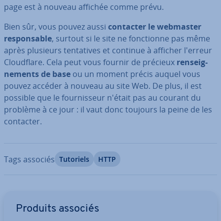
page est à nouveau affichée comme prévu.
Bien sûr, vous pouvez aussi
contacter le webmaster
res­pon­sable
, surtout si le site ne fonc­tionne pas même
après plusieurs ten­ta­tives et continue à afficher l'erreur
Cloud­flare. Cela peut vous fournir de précieux
ren­seig­
ne­ments de base
ou un moment précis auquel vous
pouvez accéder à nouveau au site Web. De plus, il est
possible que le four­nis­seur n'était pas au courant du
problème à ce jour : il vaut donc toujours la peine de les
contacter.
Tags associés
Tutoriels
HTTP
Aller au menu principal
Produits associés