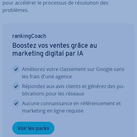
pour accélérer le processus de ré­so­lu­tion des
problèmes.
ran­king­Coach
Boostez vos ventes grâce au
marketing digital par IA
Améliorez votre clas­se­ment sur Google sans
les frais d'une agence
Répondez aux avis clients et générez des pu­
bli­ca­tions pour les réseaux
Aucune con­nais­sance en ré­fé­ren­ce­ment et
marketing en ligne requise
Voir les packs