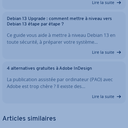
Lire la suite
Debian 13 Upgrade : comment mettre à niveau vers
Debian 13 étape par étape ?
Ce guide vous aide à mettre à niveau Debian 13 en
toute sécurité, à préparer votre système…
Lire la suite
4 al­ter­na­tives gratuites à Adobe InDesign
La pu­bli­ca­tion assistée par or­di­na­teur (PAO) avec
Adobe est trop chère ? Il existe des…
Lire la suite
Articles si­mi­laires