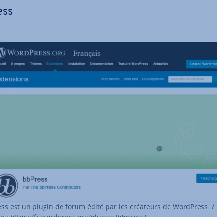
ess
ss est un plugin de forum édité par les créateurs de WordPress. /
e : https://fr.wordpress.org/plugins/bbpress/