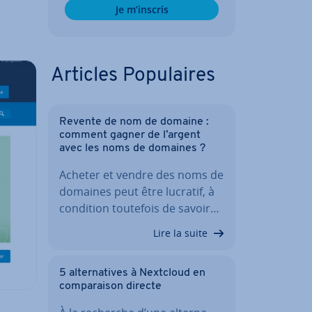
Je m’inscris
Articles Po­pu­laires
Revente de nom de domaine :
comment gagner de l’argent
avec les noms de domaines ?
Acheter et vendre des noms de
domaines peut être lucratif, à
condition toutefois de savoir…
Lire la suite
5 al­ter­na­tives à Nextcloud en
com­pa­rai­son directe