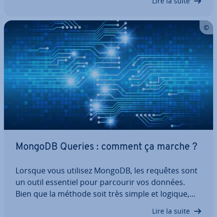
Lire la suite
de­ment plusieurs instances, les con­fi­gu­rer selon
leurs besoins et les supprimer…
MongoDB Queries : comment ça marche ?
Lorsque vous utilisez MongoDB, les requêtes sont
un outil essentiel pour parcourir vos données.
Bien que la méthode soit très simple et logique,
elle peut être difficile à com­prendre pour les
Lire la suite