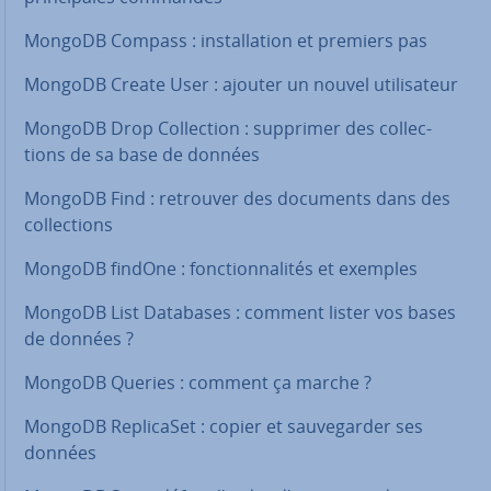
MongoDB Compass : ins­tal­la­tion et premiers pas
MongoDB Create User : ajouter un nouvel uti­li­sa­teur
MongoDB Drop Col­lec­tion : supprimer des col­lec­
tions de sa base de données
MongoDB Find : retrouver des documents dans des
col­lec­tions
MongoDB findOne : fonc­tion­na­li­tés et exemples
MongoDB List Databases : comment lister vos bases
de données ?
MongoDB Queries : comment ça marche ?
MongoDB Re­pli­ca­Set : copier et sau­ve­gar­der ses
données