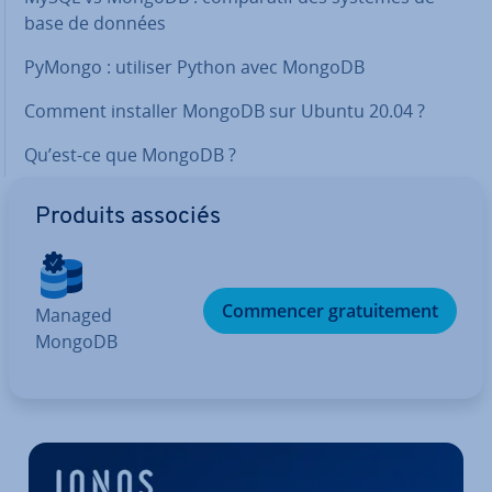
base de données
PyMongo : utiliser Python avec MongoDB
Comment installer MongoDB sur Ubuntu 20.04 ?
Qu’est-ce que MongoDB ?
Produits associés
Commencer gra­tui­te­ment
Managed
MongoDB