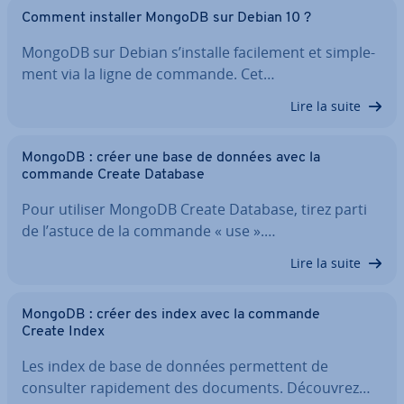
Comment installer MongoDB sur Debian 10 ?
MongoDB sur Debian s’installe fa­ci­le­ment et sim­ple­
ment via la ligne de commande. Cet…
Lire la suite
MongoDB : créer une base de données avec la
commande Create Database
Pour utiliser MongoDB Create Database, tirez parti
de l’astuce de la commande « use ».…
Lire la suite
MongoDB : créer des index avec la commande
Create Index
Les index de base de données per­met­tent de
consulter ra­pi­de­ment des documents. Découvrez…