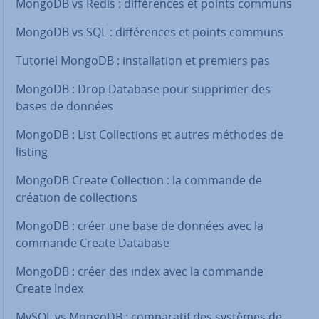
MongoDB vs Redis : dif­fé­rences et points communs
MongoDB vs SQL : dif­fé­rences et points communs
Tutoriel MongoDB : ins­tal­la­tion et premiers pas
MongoDB : Drop Database pour supprimer des
bases de données
MongoDB : List Col­lec­tions et autres méthodes de
listing
MongoDB Create Col­lec­tion : la commande de
création de col­lec­tions
MongoDB : créer une base de données avec la
commande Create Database
MongoDB : créer des index avec la commande
Create Index
MySQL vs MongoDB : com­pa­ra­tif des systèmes de