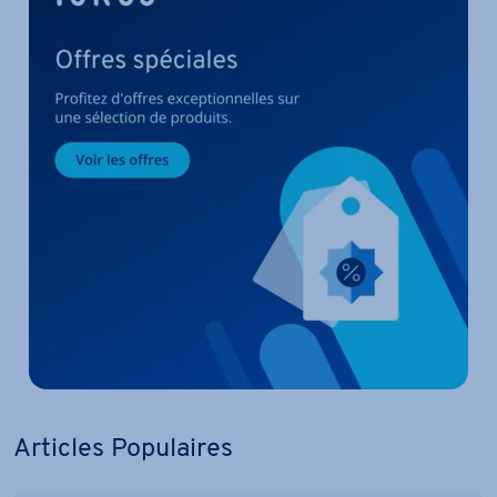
Articles Po­pu­laires