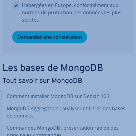
Hébergées en Europe, con­for­mé­ment aux
normes de pro­tec­tion des données les plus
strictes
Demander une con­sul­ta­tion
Les bases de MongoDB
Tout savoir sur MongoDB
Comment installer MongoDB sur Debian 10 ?
MongoDB Ag­gre­ga­tion : analyser et filtrer des bases
de données
Commandes MongoDB : pré­sen­ta­tion rapide des
prin­ci­pales commandes