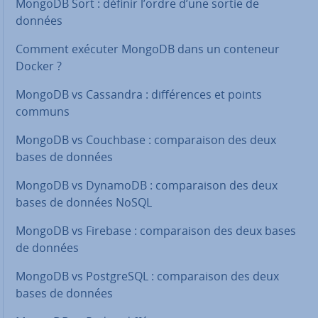
MongoDB Sort : définir l’ordre d’une sortie de
données
Comment exécuter MongoDB dans un conteneur
Docker ?
MongoDB vs Cassandra : dif­fé­rences et points
communs
MongoDB vs Couchbase : com­pa­rai­son des deux
bases de données
MongoDB vs DynamoDB : com­pa­rai­son des deux
bases de données NoSQL
MongoDB vs Firebase : com­pa­rai­son des deux bases
de données
MongoDB vs Post­greSQL : com­pa­rai­son des deux
bases de données