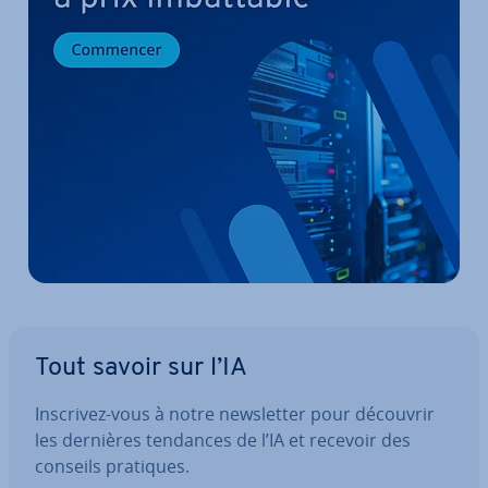
Tout savoir sur l’IA
Inscrivez-vous à notre news­let­ter pour découvrir
les dernières tendances de l’IA et recevoir des
conseils pratiques.