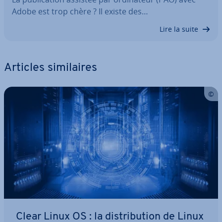
Adobe est trop chère ? Il existe des…
Lire la suite
Articles si­mi­laires
Clear Linux OS : la dis­tri­bu­tion de Linux