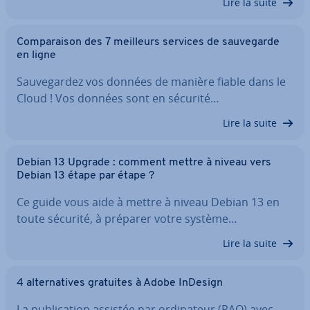
Lire la suite
Com­pa­rai­son des 7 meilleurs services de sau­ve­garde
en ligne
Sau­ve­gar­dez vos données de manière fiable dans le
Cloud ! Vos données sont en sécurité…
Lire la suite
Debian 13 Upgrade : comment mettre à niveau vers
Debian 13 étape par étape ?
Ce guide vous aide à mettre à niveau Debian 13 en
toute sécurité, à préparer votre système…
Lire la suite
4 al­ter­na­tives gratuites à Adobe InDesign
La pu­bli­ca­tion assistée par or­di­na­teur (PAO) avec