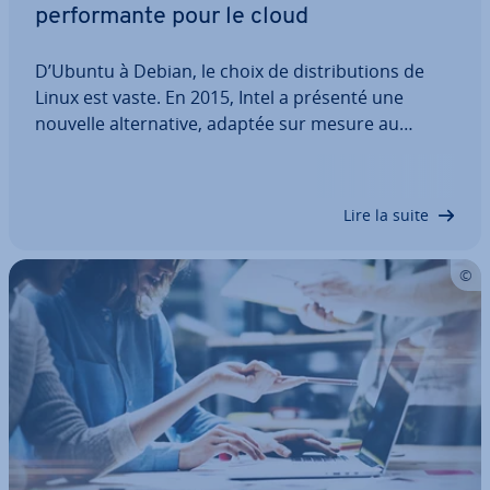
per­for­mante pour le cloud
D’Ubuntu à Debian, le choix de dis­tri­bu­tions de
Linux est vaste. En 2015, Intel a présenté une
nouvelle al­ter­na­tive, adaptée sur mesure au
matériel Intel : le système d’ex­ploi­ta­tion basé dans
le cloud Clear Linux. Dans le même temps, Clear
Linux OS se montre également con­vain­cant…
Lire la suite