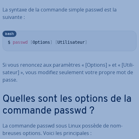
La syntaxe de la commande simple passwd est la
suivante :
bash
$ 
passwd
[
Options
]
[
Utilisateur
]
Si vous renoncez aux pa­ra­mètres « [Options] » et « [Uti­li­
sa­teur] », vous modifiez seulement votre propre mot de
passe.
Quelles sont les options de la
commande passwd ?
La commande passwd sous Linux possède de nom­
breuses options. Voici les prin­ci­pales :