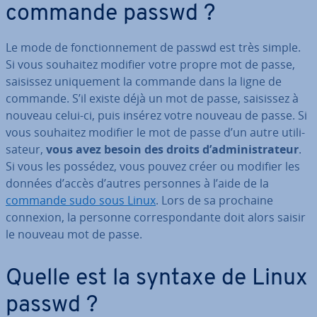
commande passwd ?
Le mode de fonc­tion­ne­ment de passwd est très simple.
Si vous souhaitez modifier votre propre mot de passe,
saisissez uni­que­ment la commande dans la ligne de
commande. S’il existe déjà un mot de passe, saisissez à
nouveau celui-ci, puis insérez votre nouveau de passe. Si
vous souhaitez modifier le mot de passe d’un autre uti­li­
sa­teur,
vous avez besoin des droits d’ad­mi­nis­tra­teur
.
Si vous les possédez, vous pouvez créer ou modifier les
données d’accès d’autres personnes à l’aide de la
commande sudo sous Linux
. Lors de sa prochaine
connexion, la personne cor­res­pon­dante doit alors saisir
le nouveau mot de passe.
Quelle est la syntaxe de Linux
passwd ?