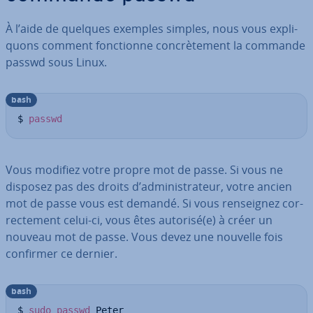
À l’aide de quelques exemples simples, nous vous ex­pli­
quons comment fonc­tionne con­crè­te­ment la commande
passwd sous Linux.
bash
$ 
passwd
Vous modifiez votre propre mot de passe. Si vous ne
disposez pas des droits d’ad­mi­nis­tra­teur, votre ancien
mot de passe vous est demandé. Si vous ren­seig­nez cor­
rec­te­ment celui-ci, vous êtes autorisé(e) à créer un
nouveau mot de passe. Vous devez une nouvelle fois
confirmer ce dernier.
bash
$ 
sudo
passwd
 Peter