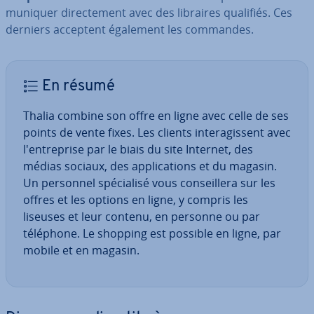
mu­ni­quer di­rec­te­ment avec des libraires qualifiés. Ces
derniers acceptent également les commandes.
En résumé
Thalia combine son offre en ligne avec celle de ses
points de vente fixes. Les clients in­te­ra­gis­sent avec
l'en­tre­prise par le biais du site Internet, des
médias sociaux, des ap­pli­ca­tions et du magasin.
Un personnel spé­cia­lisé vous con­seil­lera sur les
offres et les options en ligne, y compris les
liseuses et leur contenu, en personne ou par
téléphone. Le shopping est possible en ligne, par
mobile et en magasin.