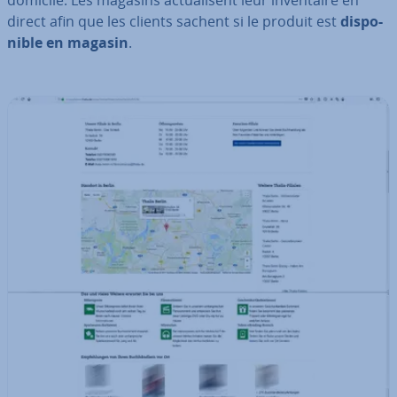
domicile. Les magasins ac­tua­li­sent leur in­ven­taire en
direct afin que les clients sachent si le produit est
dis­po­
nible en magasin
.