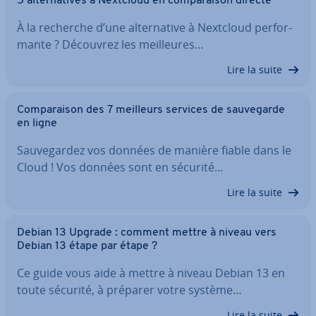
5 al­ter­na­tives à Nextcloud en com­pa­rai­son directe
À la recherche d’une al­ter­na­tive à Nextcloud per­for­
mante ? Découvrez les meil­leures…
Lire la suite
Com­pa­rai­son des 7 meilleurs services de sau­ve­garde
en ligne
Sau­ve­gar­dez vos données de manière fiable dans le
Cloud ! Vos données sont en sécurité…
Lire la suite
Debian 13 Upgrade : comment mettre à niveau vers
Debian 13 étape par étape ?
Ce guide vous aide à mettre à niveau Debian 13 en
toute sécurité, à préparer votre système…
Lire la suite