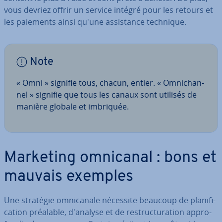
vous devriez offrir un service intégré pour les retours et
les paiements ainsi qu'une as­sis­tance technique.
Note
« Omni » signifie tous, chacun, entier. « Om­ni­chan­
nel » signifie que tous les canaux sont utilisés de
manière globale et imbriquée.
Marketing omnicanal : bons et
mauvais exemples
Une stratégie om­ni­ca­nale nécessite beaucoup de pla­ni­fi­
ca­tion préalable, d'analyse et de res­truc­tu­ra­tion ap­pro­