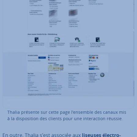
Thalia présente sur cette page l’ensemble des canaux mis
à la dis­po­si­tion des clients pour une in­te­rac­tion réussie.
En outre, Thalia s’est associée aux
liseuses élec­tro­