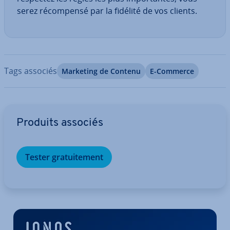
serez ré­com­pensé par la fidélité de vos clients.
Tags associés
Marketing de Contenu
E-Commerce
Aller au menu principal
Produits associés
Tester gra­tui­te­ment