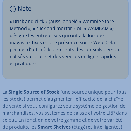
Note
« Brick and click » (aussi appelé « Womble Store
Method », « click and mortar » ou « WAMBAM »)
désigne les en­tre­prises qui ont à la fois des
magasins fixes et une présence sur le Web. Cela
permet d'offrir à leurs clients des conseils per­son­
na­li­sés sur place et des services en ligne rapides
et pratiques.
La
Single Source of Stock
(une source unique pour tous
les stocks) permet d’augmenter l'ef­fi­ca­cité de la chaîne
de vente si vous con­fi­gu­rez votre système de gestion de
mar­chan­dises, vos systèmes de caisse et votre ERP dans
ce but. En fonction de votre gamme et de votre variété
de produits, les
Smart Shelves
(étagères in­tel­li­gentes)