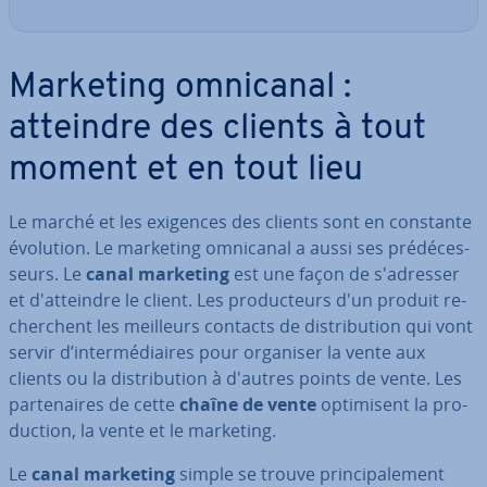
Marketing omnicanal :
atteindre des clients à tout
moment et en tout lieu
Le marché et les exigences des clients sont en constante
évolution. Le marketing omnicanal a aussi ses pré­dé­ces­
seurs. Le
canal marketing
est une façon de s'adres­ser
et d'at­teindre le client. Les pro­duc­teurs d'un produit re­
cherchent les meilleurs contacts de dis­tri­bu­tion qui vont
servir d’in­ter­mé­diaires pour organiser la vente aux
clients ou la dis­tri­bu­tion à d'autres points de vente. Les
par­te­naires de cette
chaîne de vente
op­ti­mi­sent la pro­
duc­tion, la vente et le marketing.
Le
canal marketing
simple se trouve prin­ci­pa­le­ment