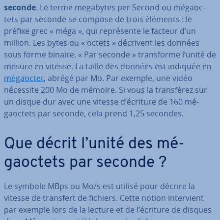
seconde
. Le terme megabytes per Second ou mé­gaoc­
tets par seconde se compose de trois éléments : le
préfixe grec « méga », qui re­pré­sente le facteur d’un
million. Les bytes ou « octets » décrivent les données
sous forme binaire. « Par seconde » trans­forme l’unité de
mesure en vitesse. La taille des données est indiquée en
mégaoctet
, abrégé par Mo. Par exemple, une vidéo
nécessite 200 Mo de mémoire. Si vous la trans­fé­rez sur
un disque dur avec une vitesse d’écriture de 160 mé­
gaoc­tets par seconde, cela prend 1,25 secondes.
Que décrit l’unité des mé­
gaoc­tets par seconde ?
Le symbole MBps ou Mo/s est utilisé pour décrire la
vitesse de transfert de fichiers. Cette notion in­ter­vient
par exemple lors de la lecture et de l’écriture de disques