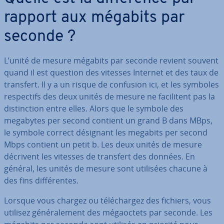
rapport aux mégabits par
seconde ?
L’unité de mesure mégabits par seconde revient souvent
quand il est question des vitesses Internet et des taux de
transfert. Il y a un risque de confusion ici, et les symboles
res­pec­tifs des deux unités de mesure ne fa­ci­li­tent pas la
dis­tinc­tion entre elles. Alors que le symbole des
megabytes per second contient un grand B dans MBps,
le symbole correct désignant les megabits per second
Mbps contient un petit b. Les deux unités de mesure
décrivent les vitesses de transfert des données. En
général, les unités de mesure sont utilisées chacune à
des fins dif­fé­rentes.
Lorsque vous chargez ou té­lé­char­gez des fichiers, vous
utilisez gé­né­ra­le­ment des mé­gaoc­tets par seconde. Les