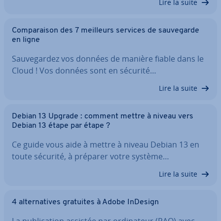
Lire la suite
Com­pa­rai­son des 7 meilleurs services de sau­ve­garde
en ligne
Sau­ve­gar­dez vos données de manière fiable dans le
Cloud ! Vos données sont en sécurité…
Lire la suite
Debian 13 Upgrade : comment mettre à niveau vers
Debian 13 étape par étape ?
Ce guide vous aide à mettre à niveau Debian 13 en
toute sécurité, à préparer votre système…
Lire la suite
4 al­ter­na­tives gratuites à Adobe InDesign