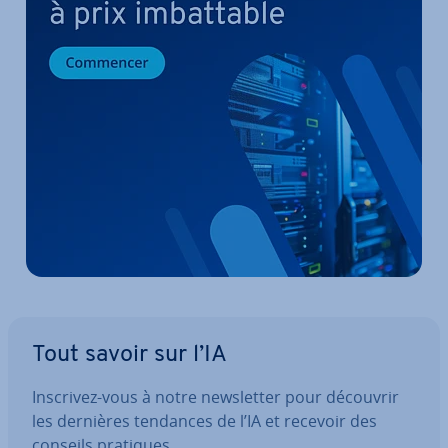
Tout savoir sur l’IA
Inscrivez-vous à notre news­let­ter pour découvrir
les dernières tendances de l’IA et recevoir des
conseils pratiques.