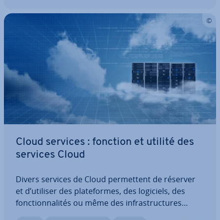
Cloud services : fonction et utilité des
services Cloud
Divers services de Cloud per­met­tent de réserver
et d’utiliser des pla­te­formes, des logiciels, des
fonc­tion­na­li­tés ou même des in­fras­truc­tures
complètes fournis par des tiers. Cela se traduit par