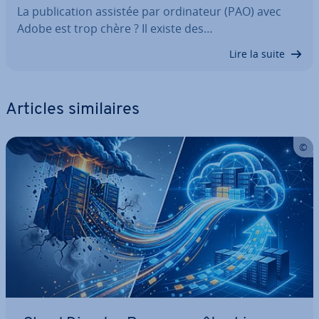
La pu­bli­ca­tion assistée par or­di­na­teur (PAO) avec
Adobe est trop chère ? Il existe des…
Lire la suite
Articles si­mi­laires