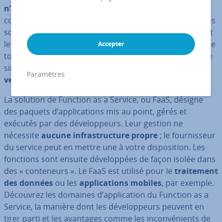
n’importe où
et la
flexi­bi­lité de leur uti­li­sa­tion
comptent parmi les prin­ci­paux avantages offerts par ces
solutions aux uti­li­sa­teurs. La solution la plus connue est
le logiciel en tant que service, ou
SaaS
. Ce terme englobe
Accepter
tous les types de logiciels pouvant être utilisés avec une
simple connexion Internet,
sans qu’il y ait besoin d’une
Paramètres
version locale
.
La solution de Function as a Service, ou FaaS, désigne
des paquets d’ap­pli­ca­tions mis au point, gérés et
exécutés par des dé­ve­lop­peurs. Leur gestion ne
nécessite
aucune in­fras­truc­ture propre
; le four­nis­seur
du service peut en mettre une à votre dis­po­si­tion. Les
fonctions sont ensuite dé­ve­lop­pées de façon isolée dans
des « con­te­neurs ». Le FaaS est utilisé pour le
trai­te­ment
des données
ou les
ap­pli­ca­tions mobiles
, par exemple.
Découvrez les domaines d’ap­pli­ca­tion du Function as a
Service, la manière dont les dé­ve­lop­peurs peuvent en
tirer parti et les avantages comme les in­con­vé­nients de