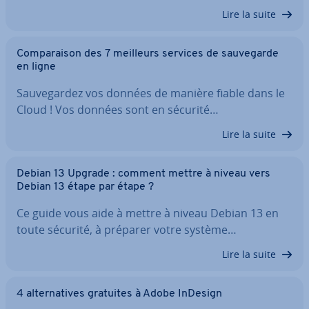
Lire la suite
Com­pa­rai­son des 7 meilleurs services de sau­ve­garde
en ligne
Sau­ve­gar­dez vos données de manière fiable dans le
Cloud ! Vos données sont en sécurité…
Lire la suite
Debian 13 Upgrade : comment mettre à niveau vers
Debian 13 étape par étape ?
Ce guide vous aide à mettre à niveau Debian 13 en
toute sécurité, à préparer votre système…
Lire la suite
4 al­ter­na­tives gratuites à Adobe InDesign