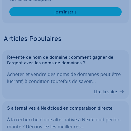
Je m’inscris
Articles Po­pu­laires
Revente de nom de domaine : comment gagner de
l’argent avec les noms de domaines ?
Acheter et vendre des noms de domaines peut être
lucratif, à condition toutefois de savoir…
Lire la suite
5 al­ter­na­tives à Nextcloud en com­pa­rai­son directe
À la recherche d’une al­ter­na­tive à Nextcloud per­for­
mante ? Découvrez les meil­leures…