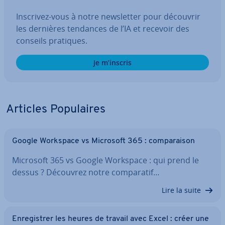
Inscrivez-vous à notre news­let­ter pour découvrir
les dernières tendances de l’IA et recevoir des
conseils pratiques.
Je m’inscris
Articles Po­pu­laires
Google Workspace vs Microsoft 365 : com­pa­rai­son
Microsoft 365 vs Google Workspace : qui prend le
dessus ? Découvrez notre com­pa­ra­tif…
Lire la suite
En­re­gis­trer les heures de travail avec Excel : créer une