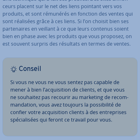
ceurs placent sur le net des liens pointant vers vos
produits, et sont rémunérés en fonction des ventes qui
sont réalisées grâce à ces liens. Si l’on choisit bien ses
par­te­naires en veillant à ce que leurs contenus soient
bien en phase avec les produits que vous proposez, on
est souvent surpris des résultats en termes de ventes.
Conseil
Si vous ne vous ne vous sentez pas capable de
mener à bien l’ac­qui­si­tion de clients, et que vous
ne souhaitez pas recourir au marketing de re­com­
man­da­tion, vous avez toujours la pos­si­bi­lité de
confier votre ac­qui­si­tion clients à des en­tre­prises
spé­cia­li­sées qui feront ce travail pour vous.