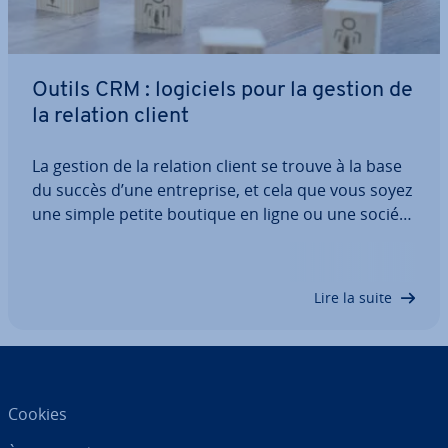
Outils CRM : logiciels pour la gestion de
la relation client
La gestion de la relation client se trouve à la base
du succès d’une en­tre­prise, et cela que vous soyez
une simple petite boutique en ligne ou une société
de comptes bancaires sur Internet. Mêmes les
petites en­tre­prises peuvent bé­né­fi­cier de l’uti­li­sa­
tion d’un outil CRM pour…
Lire la suite
Cookies