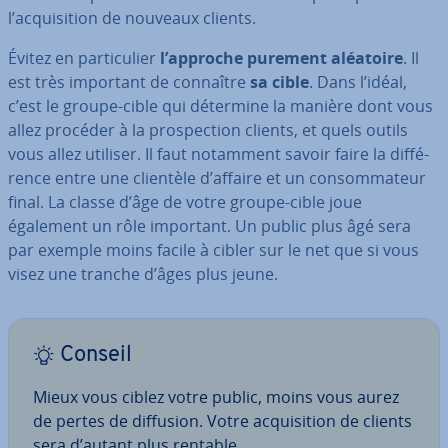
l’ac­qui­si­tion de nouveaux clients.
Évitez en par­ti­cu­lier
l’approche purement aléatoire
. Il
est très important de connaître
sa cible
. Dans l’idéal,
c’est le groupe-cible qui détermine la manière dont vous
allez procéder à la pros­pec­tion clients, et quels outils
vous allez utiliser. Il faut notamment savoir faire la dif­fé­
rence entre une clientèle d’affaire et un con­som­ma­teur
final. La classe d’âge de votre groupe-cible joue
également un rôle important. Un public plus âgé sera
par exemple moins facile à cibler sur le net que si vous
visez une tranche d’âges plus jeune.
Conseil
Mieux vous ciblez votre public, moins vous aurez
de pertes de diffusion. Votre ac­qui­si­tion de clients
sera d’autant plus rentable.