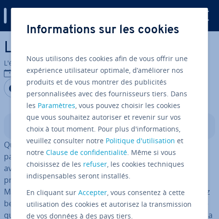
Digital Guide
Informations sur les cookies
Aller au contenu principal
La pros­pec­tion clients
Nous utilisons des cookies afin de vous offrir une
L'équipe édi­to­riale IONOS
expérience utilisateur optimale, d’améliorer nos
12/09/2023
produits et de vous montrer des publicités
Partager sur Facebook
Partager sur Twitter
Partager sur LinkedIn
personnalisées avec des fournisseurs tiers. Dans
les
Paramètres
, vous pouvez choisir les cookies
que vous souhaitez autoriser et revenir sur vos
Sommaire
choix à tout moment. Pour plus d'informations,
veuillez consulter notre
Politique d'utilisation
et
Que vous soyez tra­vail­leur in­dé­pen­dant, freelance,
notre
Clause de confidentialité
. Même si vous
patron d’une PME ou d’une plus grosse société, vous
choisissez de les
refuser
, les cookies techniques
avez tous le même souci : avoir la meilleure offre, un
indispensables seront installés.
produit innovant, proposer une pres­ta­tion for­mi­dable.
Mais pour pouvoir vous établir sur le marché, vous avez
En cliquant sur
Accepter
, vous consentez à cette
besoin de clients qui soient disposés à vous payer. L’ac­
utilisation des cookies et autorisez la transmission
qui­si­tion de clients reste donc l’élément qui dé­ter­mi­nera
de vos données à des pays tiers.