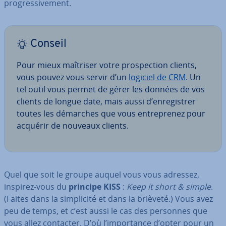
pro­gres­si­ve­ment.
Conseil
Pour mieux maîtriser votre pros­pec­tion clients,
vous pouvez vous servir d’un
logiciel de CRM
. Un
tel outil vous permet de gérer les données de vos
clients de longue date, mais aussi d’en­re­gis­trer
toutes les démarches que vous en­tre­pre­nez pour
acquérir de nouveaux clients.
Quel que soit le groupe auquel vous vous adressez,
inspirez-vous du
principe KISS
:
Keep it short & simple
.
(Faites dans la sim­pli­cité et dans la brièveté.) Vous avez
peu de temps, et c’est aussi le cas des personnes que
vous allez contacter. D’où l’im­por­tance d’opter pour un