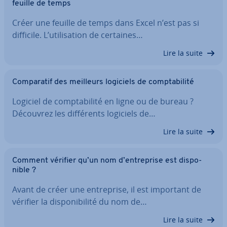
feuille de temps
Créer une feuille de temps dans Excel n’est pas si
difficile. L’uti­li­sa­tion de certaines…
Lire la suite
Com­pa­ra­tif des meilleurs logiciels de comp­ta­bi­lité
Logiciel de comp­ta­bi­lité en ligne ou de bureau ?
Découvrez les dif­fé­rents logiciels de…
Lire la suite
Comment vérifier qu’un nom d’en­tre­prise est dis­po­
nible ?
Avant de créer une en­tre­prise, il est important de
vérifier la dis­po­ni­bi­lité du nom de…
Lire la suite