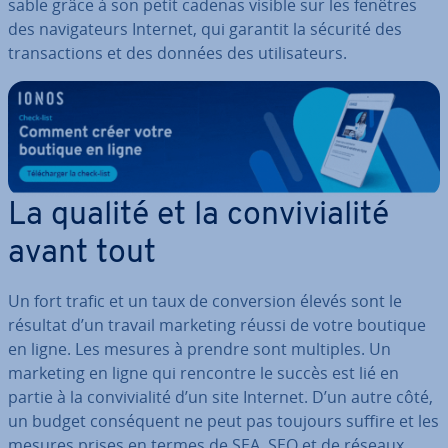
sable grâce à son petit cadenas visible sur les fenêtres
des na­vi­ga­teurs Internet, qui garantit la sécurité des
tran­sac­tions et des données des uti­li­sa­teurs.
La qualité et la con­vi­via­lité
avant tout
Un fort trafic et un taux de con­ver­sion élevés sont le
résultat d’un travail marketing réussi de votre boutique
en ligne. Les mesures à prendre sont multiples. Un
marketing en ligne qui rencontre le succès est lié en
partie à la con­vi­via­lité d’un site Internet. D’un autre côté,
un budget con­sé­quent ne peut pas toujours suffire et les
mesures prises en termes de SEA, SEO et de réseaux