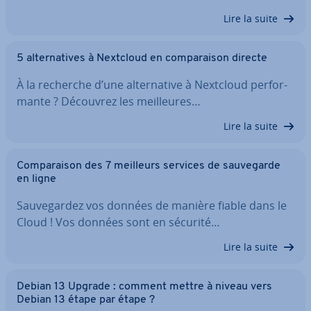
Lire la suite
5 al­ter­na­tives à Nextcloud en com­pa­rai­son directe
À la recherche d’une al­ter­na­tive à Nextcloud per­for­
mante ? Découvrez les meil­leures…
Lire la suite
Com­pa­rai­son des 7 meilleurs services de sau­ve­garde
en ligne
Sau­ve­gar­dez vos données de manière fiable dans le
Cloud ! Vos données sont en sécurité…
Lire la suite
Debian 13 Upgrade : comment mettre à niveau vers
Debian 13 étape par étape ?