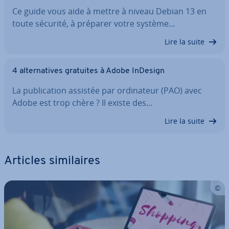
Ce guide vous aide à mettre à niveau Debian 13 en
toute sécurité, à préparer votre système…
Lire la suite
4 al­ter­na­tives gratuites à Adobe InDesign
La pu­bli­ca­tion assistée par or­di­na­teur (PAO) avec
Adobe est trop chère ? Il existe des…
Lire la suite
Articles si­mi­laires