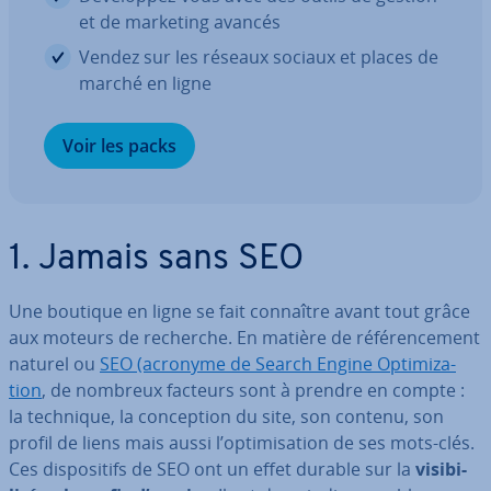
et de marketing avancés
Vendez sur les réseaux sociaux et places de
marché en ligne
Voir les packs
1. Jamais sans SEO
Une boutique en ligne se fait connaître avant tout grâce
aux moteurs de recherche. En matière de ré­fé­ren­ce­ment
naturel ou
SEO (acronyme de Search Engine Op­ti­mi­za­
tion
, de nombreux facteurs sont à prendre en compte :
la technique, la con­cep­tion du site, son contenu, son
profil de liens mais aussi l’op­ti­mi­sa­tion de ses mots-clés.
Ces dis­po­si­tifs de SEO ont un effet durable sur la
vi­si­bi­