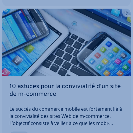
10 astuces pour la con­vi­via­lité d’un site
de m-commerce
Le succès du commerce mobile est fortement lié à
la con­vi­via­lité des sites Web de m-commerce.
L’objectif consiste à veiller à ce que les mo­bi­
nautes, c’est-à-dire les uti­li­sa­teurs de tablettes et