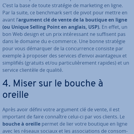
C’est la base de toute stratégie de marketing en ligne.
Par la suite, ce benchmark sert de pivot pour mettre en
avant l’
argument clé de vente de la boutique en ligne
(ou Unique Selling Point en anglais, USP).
En effet, un
bon Web design et un prix in­té­res­sant ne suffisent pas
dans le domaine du e-commerce. Une bonne stratégie
pour vous démarquer de la con­cur­rence consiste par
exemple à proposer des services d’envoi avan­ta­geux et
sim­pli­fiés (gratuits et/ou par­ti­cu­liè­re­ment rapides) et un
service clientèle de qualité.
4. Miser sur le bouche à
oreille
Après avoir défini votre argument clé de vente, il est
important de faire connaître celui-ci par vos clients. Le
bouche à oreille
permet de lier votre boutique en ligne
avec les réseaux sociaux et les as­so­cia­tions de con­som­