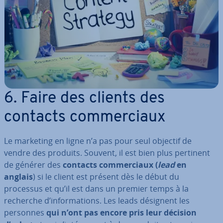
6. Faire des clients des
contacts com­mer­ciaux
Le marketing en ligne n’a pas pour seul objectif de
vendre des produits. Souvent, il est bien plus pertinent
de générer des
contacts com­mer­ciaux (
lead
en
anglais
) si le client est présent dès le début du
processus et qu’il est dans un premier temps à la
recherche d’in­for­ma­tions. Les leads désignent les
personnes
qui n’ont pas encore pris leur décision