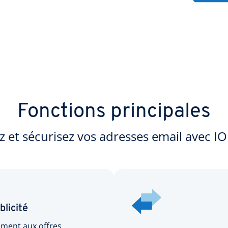
Fonctions principales
z et sécurisez vos adresses email avec I
blicité
ement aux offres