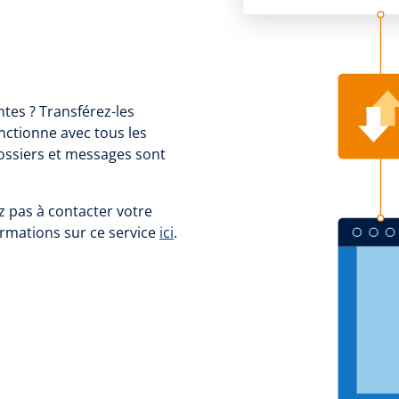
ntes ? Transférez-les
nctionne avec tous les
ossiers et messages sont
ez pas à contacter votre
ormations sur ce service
ici
.