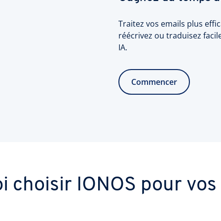
Traitez vos emails plus effic
réécrivez ou traduisez fac
IA.
Commencer
i choisir IONOS pour vos 