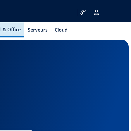
l & Office
Serveurs
Cloud