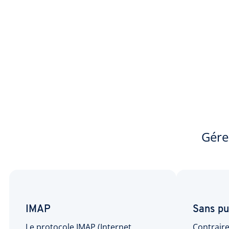
Gére
IMAP
Sans pu
Le protocole IMAP (Internet
Contrair