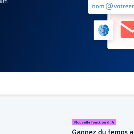
pam
Nouvelle fonction d'IA
Gagnez du temps av