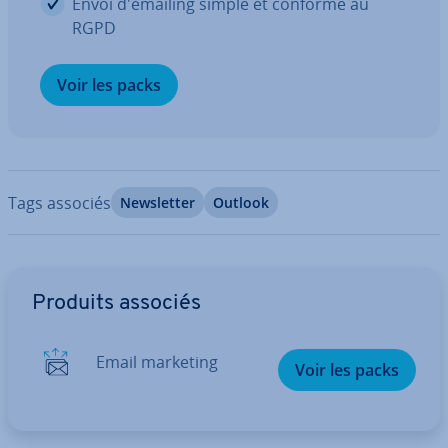
Envoi d'emai­ling simple et conforme au
RGPD
Voir les packs
Tags associés
News­let­ter
Outlook
Aller au menu principal
Produits associés
Email marketing
Voir les packs