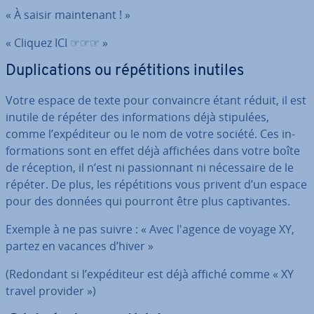
« À saisir main­te­nant ! »
« Cliquez ICI ☞☞☞ »
Du­pli­ca­tions ou ré­pé­ti­tions inutiles
Votre espace de texte pour con­vaincre étant réduit, il est
inutile de répéter des in­for­ma­tions déjà stipulées,
comme l’ex­pé­di­teur ou le nom de votre société. Ces in­
for­ma­tions sont en effet déjà affichées dans votre boîte
de réception, il n’est ni pas­sion­nant ni né­ces­saire de le
répéter. De plus, les ré­pé­ti­tions vous privent d’un espace
pour des données qui pourront être plus cap­ti­vantes.
Exemple à ne pas suivre : « Avec l'agence de voyage XY,
partez en vacances d’hiver »
(Redondant si l’ex­pé­di­teur est déjà affiché comme « XY
travel provider »)