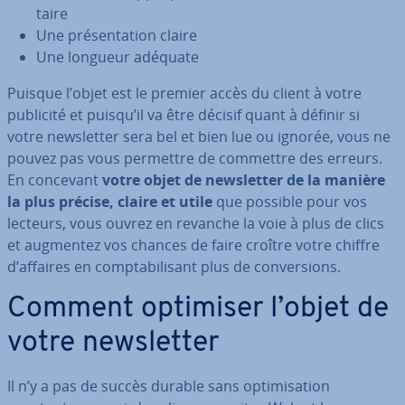
taire
Une pré­sen­ta­tion claire
Une longueur adéquate
Puisque l’objet est le premier accès du client à votre
publicité et puisqu’il va être décisif quant à définir si
votre news­let­ter sera bel et bien lue ou ignorée, vous ne
pouvez pas vous permettre de commettre des erreurs.
En concevant
votre objet de news­let­ter de la manière
la plus précise, claire et utile
que possible pour vos
lecteurs, vous ouvrez en revanche la voie à plus de clics
et augmentez vos chances de faire croître votre chiffre
d’affaires en comp­ta­bi­li­sant plus de con­ver­sions.
Comment optimiser l’objet de
votre news­let­ter
Il n’y a pas de succès durable sans op­ti­mi­sa­tion