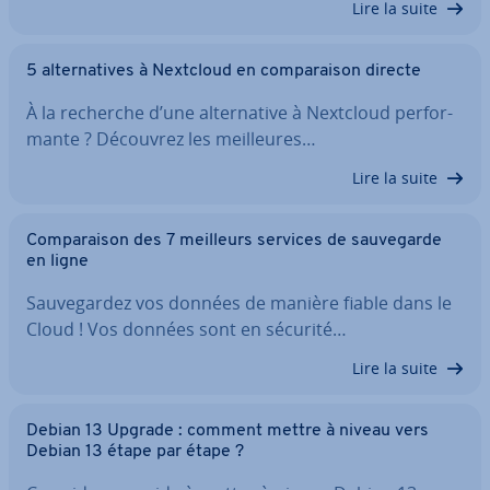
Lire la suite
5 al­ter­na­tives à Nextcloud en com­pa­rai­son directe
À la recherche d’une al­ter­na­tive à Nextcloud per­for­
mante ? Découvrez les meil­leures…
Lire la suite
Com­pa­rai­son des 7 meilleurs services de sau­ve­garde
en ligne
Sau­ve­gar­dez vos données de manière fiable dans le
Cloud ! Vos données sont en sécurité…
Lire la suite
Debian 13 Upgrade : comment mettre à niveau vers
Debian 13 étape par étape ?