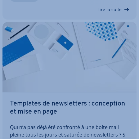
les news­let­ters sont un outil…
Lire la suite
Templates de news­let­ters : con­cep­tion
et mise en page
Qui n’a pas déjà été confronté à une boîte mail
pleine tous les jours et saturée de news­let­ters ? Si