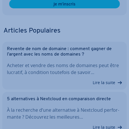
Je m’inscris
Articles Po­pu­laires
Revente de nom de domaine : comment gagner de
l’argent avec les noms de domaines ?
Acheter et vendre des noms de domaines peut être
lucratif, à condition toutefois de savoir…
Lire la suite
5 al­ter­na­tives à Nextcloud en com­pa­rai­son directe
À la recherche d’une al­ter­na­tive à Nextcloud per­for­
mante ? Découvrez les meil­leures…
Lire la suite