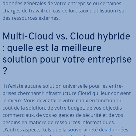
données générales de votre en­tre­prise ou certaines
charges de travail (en cas de fort taux d’uti­li­sa­tion) sur
des res­sources externes.
Multi-Cloud vs. Cloud hybride
: quelle est la meilleure
solution pour votre en­tre­prise
?
Il n’existe aucune solution uni­ver­selle pour les en­tre­
prises cherchant l’in­fras­truc­ture Cloud qui leur convient
le mieux. Vous devez faire votre choix en fonction du
coût de la solution, de votre budget, de vos objectifs
com­mer­ciaux, de vos exigences de sécurité et de vos
besoins en matière de res­sources in­for­ma­tiques.
D’autres aspects, tels que la
sou­ve­rai­neté des données