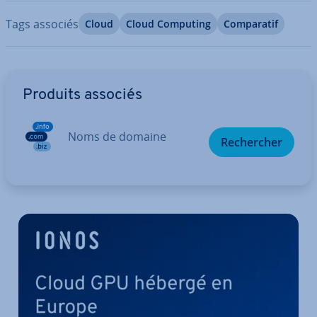
Tags associés
Cloud
Cloud Computing
Com­pa­ra­tif
Aller au menu principal
Produits associés
Noms de domaine
Re­cher­cher