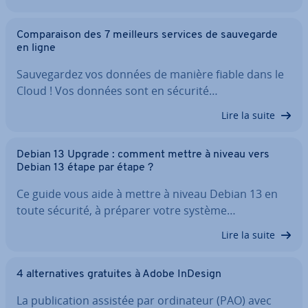
Com­pa­rai­son des 7 meilleurs services de sau­ve­garde
en ligne
Sau­ve­gar­dez vos données de manière fiable dans le
Cloud ! Vos données sont en sécurité…
Lire la suite
Debian 13 Upgrade : comment mettre à niveau vers
Debian 13 étape par étape ?
Ce guide vous aide à mettre à niveau Debian 13 en
toute sécurité, à préparer votre système…
Lire la suite
4 al­ter­na­tives gratuites à Adobe InDesign
La pu­bli­ca­tion assistée par or­di­na­teur (PAO) avec