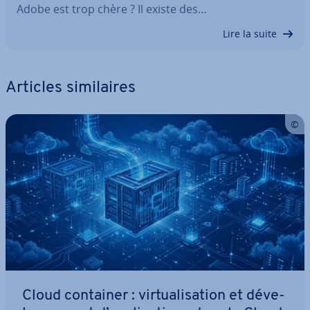
Adobe est trop chère ? Il existe des…
Lire la suite
Articles si­mi­laires
Cloud container : vir­tua­li­sa­tion et dé­ve­