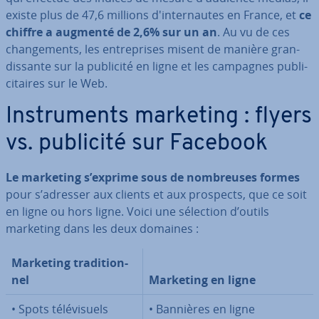
existe plus de 47,6 millions d'in­ter­nautes en France, et
ce
chiffre a augmenté de 2,6% sur un an
. Au vu de ces
chan­ge­ments, les en­tre­prises misent de manière gran­
dis­sante sur la publicité en ligne et les campagnes pu­bli­
ci­taires sur le Web.
Ins­tru­ments marketing : flyers
vs. publicité sur Facebook
Le marketing s’exprime sous de nom­breuses formes
pour s’adresser aux clients et aux prospects, que ce soit
en ligne ou hors ligne. Voici une sélection d’outils
marketing dans les deux domaines :
Marketing tra­di­tion­
nel
Marketing en ligne
• Spots té­lé­vi­suels
• Bannières en ligne