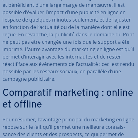
et bé­né­fi­cient d’une large marge de manœuvre. Il est
possible d’évaluer l’impact d’une publicité en ligne en
l’espace de quelques minutes seulement, et de l’ajuster
en fonction de l’actualité ou de la manière dont elle est
reçue. En revanche, la publicité dans le domaine du Print
ne peut pas être changée une fois que le support a été
imprimé. L’autre avantage du marketing en ligne est qu’il
permet d’interagir avec les in­ter­nautes et de rester
réactif face aux évé­ne­ments de l’actualité : ceci est rendu
possible par les réseaux sociaux, en parallèle d’une
campagne pu­bli­ci­taire.
Com­pa­ra­tif marketing : online
et offline
Pour résumer, l’avantage principal du marketing en ligne
repose sur le fait qu’il permet une meilleure con­nais­
sance des clients et des prospects, ce qui permet de