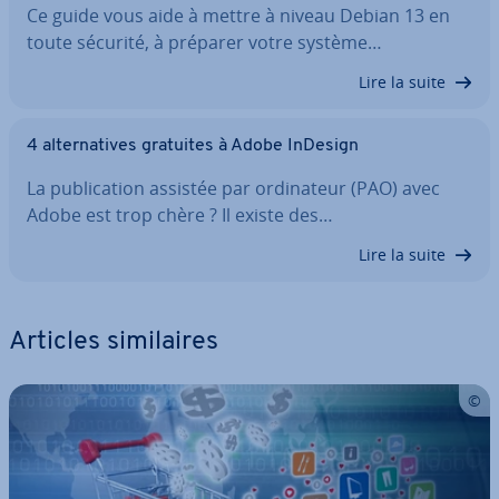
Ce guide vous aide à mettre à niveau Debian 13 en
toute sécurité, à préparer votre système…
Lire la suite
4 al­ter­na­tives gratuites à Adobe InDesign
La pu­bli­ca­tion assistée par or­di­na­teur (PAO) avec
Adobe est trop chère ? Il existe des…
Lire la suite
Articles si­mi­laires