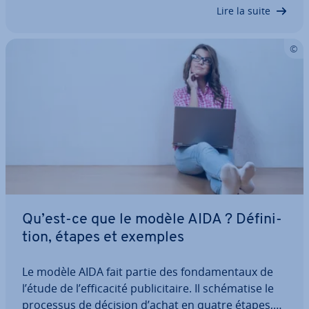
saires pour votre produit. Nous vous ex­pli­quons…
Lire la suite
Qu’est-ce que le modèle AIDA ? Dé­fi­ni­
tion, étapes et exemples
Le modèle AIDA fait partie des fon­da­men­taux de
l’étude de l’ef­fi­ca­cité pu­bli­ci­taire. Il sché­ma­tise le
processus de décision d’achat en quatre étapes,