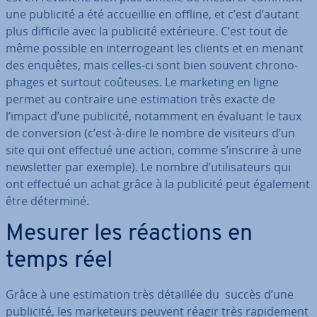
une publicité a été ac­cueil­lie en offline, et c’est d’autant
plus difficile avec la publicité ex­té­rieure. C’est tout de
même possible en in­ter­ro­geant les clients et en menant
des enquêtes, mais celles-ci sont bien souvent chro­no­
phages et surtout coûteuses. Le marketing en ligne
permet au contraire une es­ti­ma­tion très exacte de
l’impact d’une publicité, notamment en évaluant le taux
de con­ver­sion (c’est-à-dire le nombre de visiteurs d’un
site qui ont effectué une action, comme s’inscrire à une
news­let­ter par exemple). Le nombre d’uti­li­sa­teurs qui
ont effectué un achat grâce à la publicité peut également
être déterminé.
Mesurer les réactions en
temps réel
Grâce à une es­ti­ma­tion très détaillée du succès d’une
publicité, les mar­ke­teurs peuvent réagir très ra­pi­de­ment