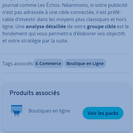
journal comme Les Échos. Néanmoins, si votre publicité
n’est pas adressée à une cible connectée, il est pré­fé­
rable d’investir dans les moyens plus clas­siques et hors
ligne. Une
analyse détaillée
de votre
groupe cible
est le
fondement qui vous permettra d’élaborer vos objectifs
et votre stratégie par la suite.
Tags associés
E-Commerce
Boutique en Ligne
Aller au menu principal
Produits associés
Boutiques en ligne
Voir les packs