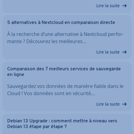
Lire la suite
5 al­ter­na­tives à Nextcloud en com­pa­rai­son directe
À la recherche d’une al­ter­na­tive à Nextcloud per­for­
mante ? Découvrez les meil­leures…
Lire la suite
Com­pa­rai­son des 7 meilleurs services de sau­ve­garde
en ligne
Sau­ve­gar­dez vos données de manière fiable dans le
Cloud ! Vos données sont en sécurité…
Lire la suite
Debian 13 Upgrade : comment mettre à niveau vers
Debian 13 étape par étape ?