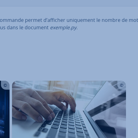
commande permet d’afficher uni­que­ment le nombre de mo
us dans le document
exemple.py
.
u menu principal