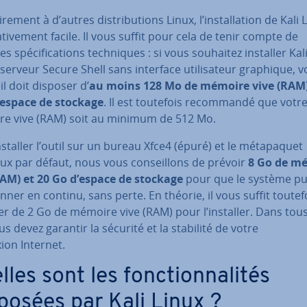
­re­ment à d’autres dis­tri­bu­tions Linux, l’ins­tal­la­tion de Kali 
la­ti­ve­ment facile. Il vous suffit pour cela de tenir compte de
s spé­ci­fi­ca­tions tech­niques : si vous souhaitez installer Kal
serveur Secure Shell sans interface uti­li­sa­teur graphique, v
l doit disposer d’
au moins 128 Mo de mémoire vive (RAM)
’espace de stockage
. Il est toutefois re­com­mandé que votr
e vive (RAM) soit au minimum de 512 Mo.
staller l’outil sur un bureau Xfce4 (épuré) et le mé­ta­pa­quet
nux par défaut, nous vous con­seil­lons de prévoir
8 Go de m
RAM) et 20 Go d’espace de stockage
pour que le système pu
on­ner en continu, sans perte. En théorie, il vous suffit toutef
r de 2 Go de mémoire vive (RAM) pour l’installer. Dans tous
us devez garantir la sécurité et la stabilité de votre
ion Internet.
les sont les fonc­tion­na­li­tés
posées par Kali Linux ?