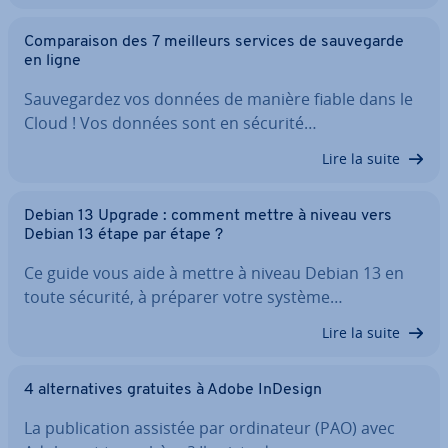
Com­pa­rai­son des 7 meilleurs services de sau­ve­garde
en ligne
Sau­ve­gar­dez vos données de manière fiable dans le
Cloud ! Vos données sont en sécurité…
Lire la suite
Debian 13 Upgrade : comment mettre à niveau vers
Debian 13 étape par étape ?
Ce guide vous aide à mettre à niveau Debian 13 en
toute sécurité, à préparer votre système…
Lire la suite
4 al­ter­na­tives gratuites à Adobe InDesign
La pu­bli­ca­tion assistée par or­di­na­teur (PAO) avec