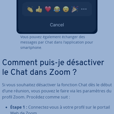
Vous pouvez également échanger des
messages par Chat dans l’ap­pli­ca­tion pour
smart­phone.
Comment puis-je dé­sac­ti­ver
le Chat dans Zoom ?
Si vous souhaitez dé­sac­ti­ver la fonction Chat dès le début
d’une réunion, vous pouvez le faire via les pa­ra­mètres du
profil Zoom. Procédez comme suit :
Étape 1 :
Connectez-vous à votre profil sur le portail
Web de Zoom.