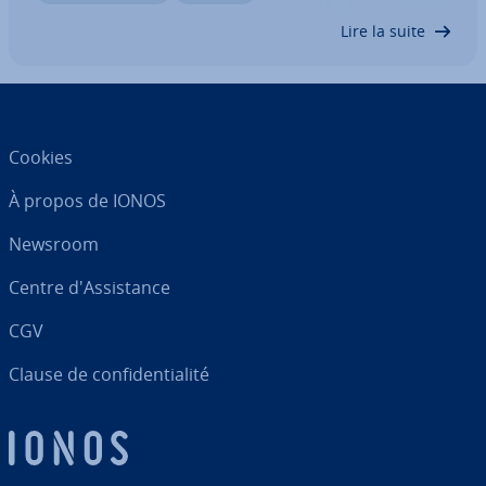
de sondage à la fin de la…
Lire la suite
Cookies
À propos de IONOS
Newsroom
Centre d'As­sis­tance
CGV
Clause de con­fi­den­tia­lité