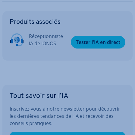
Aller au menu principal
Produits associés
Ré­cep­tion­niste
Tester l'IA en direct
IA de IONOS
Tout savoir sur l’IA
Inscrivez-vous à notre news­let­ter pour découvrir
les dernières tendances de l’IA et recevoir des
conseils pratiques.