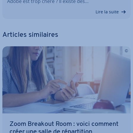
Adobe est trop chère ? Il existe des…
Lire la suite
Articles si­mi­laires
Zoom Breakout Room : voici comment
créer une salle de ré­par­ti­tion