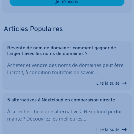
Je m’inscris
Articles Po­pu­laires
Revente de nom de domaine : comment gagner de
l’argent avec les noms de domaines ?
Acheter et vendre des noms de domaines peut être
lucratif, à condition toutefois de savoir…
Lire la suite
5 al­ter­na­tives à Nextcloud en com­pa­rai­son directe
À la recherche d’une al­ter­na­tive à Nextcloud per­for­
mante ? Découvrez les meil­leures…
Lire la suite