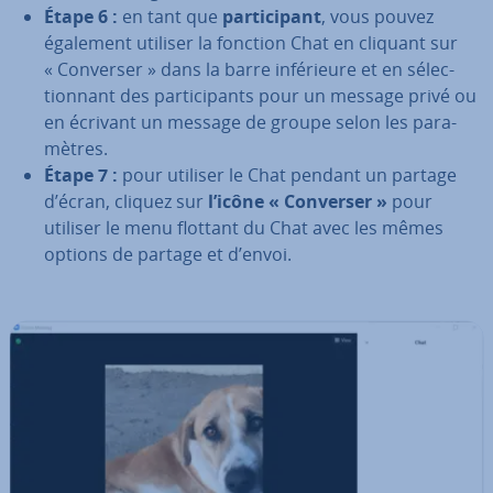
Étape 6 :
en tant que
par­ti­ci­pant
, vous pouvez
également utiliser la fonction Chat en cliquant sur
« Converser » dans la barre in­fé­rieure et en sé­lec­
tion­nant des par­ti­ci­pants pour un message privé ou
en écrivant un message de groupe selon les pa­ra­
mètres.
Étape 7 :
pour utiliser le Chat pendant un partage
d’écran, cliquez sur
l’icône « Converser »
pour
utiliser le menu flottant du Chat avec les mêmes
options de partage et d’envoi.