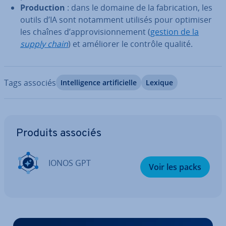
Pro­duc­tion
: dans le domaine de la fa­bri­ca­tion, les
outils d’IA sont notamment utilisés pour optimiser
les chaînes d’ap­pro­vi­sion­ne­ment (
gestion de la
supply chain
) et améliorer le contrôle qualité.
Tags associés
In­tel­li­gence ar­ti­fi­cielle
Lexique
Aller au menu principal
Produits associés
IONOS GPT
Voir les packs