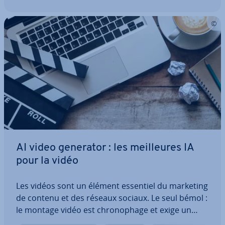
AI video generator : les meil­leures IA
pour la vidéo
Les vidéos sont un élément essentiel du marketing
de contenu et des réseaux sociaux. Le seul bémol :
le montage vidéo est chro­no­phage et exige un
certain savoir-faire. Grâce aux AI video ge­ne­ra­tors