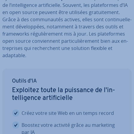
de l’in­tel­li­gence ar­ti­fi­cielle. Souvent, les pla­te­formes d’IA
en open source peuvent être utilisées gra­tui­te­ment.
Grâce à des com­mu­nau­tés actives, elles sont con­ti­nuel­le­
ment dé­ve­lop­pées, notamment à travers des outils et
fra­me­works ré­gu­liè­re­ment mis à jour. Les pla­te­formes
open source con­vien­nent par­ti­cu­liè­re­ment bien aux en­
tre­prises qui re­cherchent une solution flexible et
adaptable.
Outils d'IA
Exploitez toute la puissance de l'in­
tel­li­gence ar­ti­fi­cielle
Créez votre site Web en un temps record
Boostez votre activité grâce au marketing
par IA