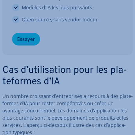
Modèles d'IA les plus puissants
Open source, sans vendor lock-in
Essayer
Cas d’uti­li­sa­tion pour les pla­
te­formes d’IA
Un nombre croissant d’en­tre­prises a recours à des pla­te­
formes d’IA pour rester com­pé­ti­tives ou créer un
avantage con­cur­ren­tiel. Les domaines d’ap­pli­ca­tion les
plus courants sont le dé­ve­lop­pe­ment de produits et les
services. L’aperçu ci-dessous illustre des cas d’ap­pli­ca­
tion typiques :