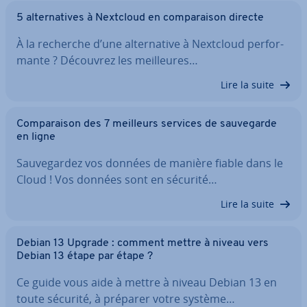
5 al­ter­na­tives à Nextcloud en com­pa­rai­son directe
À la recherche d’une al­ter­na­tive à Nextcloud per­for­
mante ? Découvrez les meil­leures…
Lire la suite
Com­pa­rai­son des 7 meilleurs services de sau­ve­garde
en ligne
Sau­ve­gar­dez vos données de manière fiable dans le
Cloud ! Vos données sont en sécurité…
Lire la suite
Debian 13 Upgrade : comment mettre à niveau vers
Debian 13 étape par étape ?
Ce guide vous aide à mettre à niveau Debian 13 en
toute sécurité, à préparer votre système…