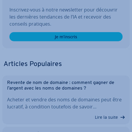
Inscrivez-vous à notre news­let­ter pour découvrir
les dernières tendances de l’IA et recevoir des
conseils pratiques.
Je m’inscris
Articles Po­pu­laires
Revente de nom de domaine : comment gagner de
l’argent avec les noms de domaines ?
Acheter et vendre des noms de domaines peut être
lucratif, à condition toutefois de savoir…
Lire la suite