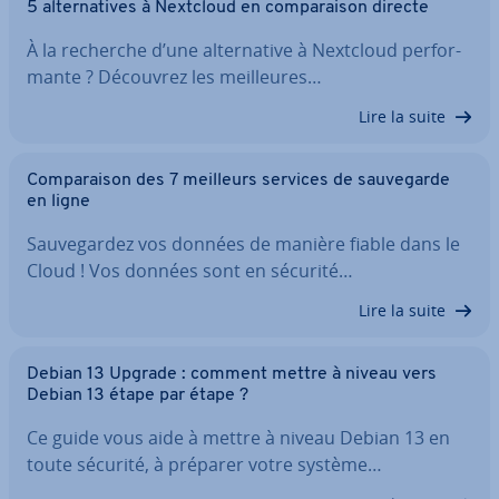
5 al­ter­na­tives à Nextcloud en com­pa­rai­son directe
À la recherche d’une al­ter­na­tive à Nextcloud per­for­
mante ? Découvrez les meil­leures…
Lire la suite
Com­pa­rai­son des 7 meilleurs services de sau­ve­garde
en ligne
Sau­ve­gar­dez vos données de manière fiable dans le
Cloud ! Vos données sont en sécurité…
Lire la suite
Debian 13 Upgrade : comment mettre à niveau vers
Debian 13 étape par étape ?
Ce guide vous aide à mettre à niveau Debian 13 en
toute sécurité, à préparer votre système…