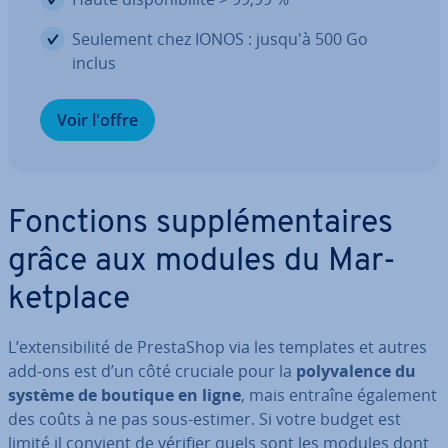
Seulement chez IONOS : jusqu'à 500 Go
inclus
Voir l'offre
Fonctions sup­plé­men­taires
grâce aux modules du Mar­
ket­place
L’ex­ten­si­bi­lité de Pres­ta­Shop via les templates et autres
add-ons est d’un côté cruciale pour la
po­ly­va­lence du
système de boutique en ligne
, mais entraîne également
des coûts à ne pas sous-estimer. Si votre budget est
limité il convient de vérifier quels sont les modules dont