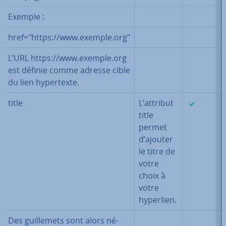
Exemple :
href="https://www.exemple.org"
L’URL https://www.exemple.org
est définie comme adresse cible
du lien hy­per­texte.
✓
title
L’attribut
title
permet
d’ajouter
le titre de
votre
choix à
votre
hyperlien.
Des guil­le­mets sont alors né­