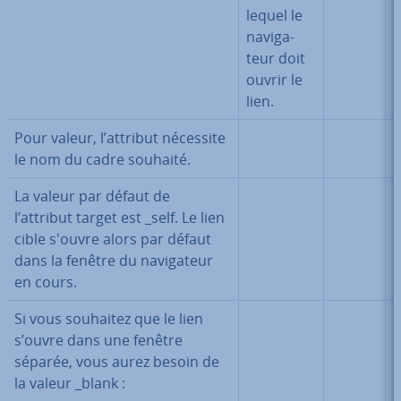
lequel le
na­vi­ga­
teur doit
ouvrir le
lien.
Pour valeur, l’attribut nécessite
le nom du cadre souhaité.
La valeur par défaut de
l’attribut target est _self. Le lien
cible s'ouvre alors par défaut
dans la fenêtre du na­vi­ga­teur
en cours.
Si vous souhaitez que le lien
s’ouvre dans une fenêtre
séparée, vous aurez besoin de
la valeur _blank :