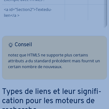
<a id="Section2">Tex­te­du­
lien</a >
Conseil
notez que HTML5 ne supporte plus certains
attributs
a
du standard précédent mais fournit un
certain nombre de nouveaux.
Types de liens et leur sig­ni­fi­
ca­tion pour les moteurs de