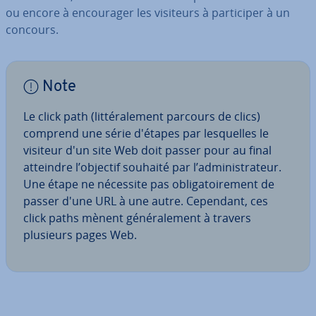
ou encore à en­cou­ra­ger les visiteurs à par­ti­ci­per à un
concours.
Note
Le click path (lit­té­ra­le­ment parcours de clics)
comprend une série d'étapes par les­quelles le
visiteur d'un site Web doit passer pour au final
atteindre l’objectif souhaité par l’ad­mi­nis­tra­teur.
Une étape ne nécessite pas obli­ga­toi­re­ment de
passer d'une URL à une autre. Cependant, ces
click paths mènent gé­né­ra­le­ment à travers
plusieurs pages Web.