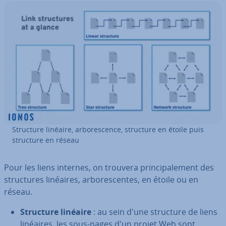
Structure linéaire, ar­bo­res­cence, structure en étoile puis
structure en réseau
Pour les liens internes, on trouvera prin­ci­pa­le­ment des
struc­tures linéaires, ar­bo­res­centes, en étoile ou en
réseau.
Structure linéaire
: au sein d'une structure de liens
linéaires, les sous-pages d'un projet Web sont