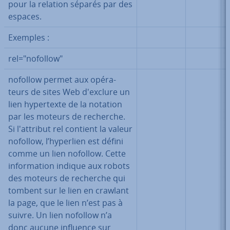
pour la relation séparés par des
espaces.
Exemples :
rel="nofollow"
nofollow permet aux opé­ra­
teurs de sites Web d'exclure un
lien hy­per­texte de la notation
par les moteurs de recherche.
Si l'at­tri­but rel contient la valeur
nofollow, l’hyperlien est défini
comme un lien nofollow. Cette
in­for­ma­tion indique aux robots
des moteurs de recherche qui
tombent sur le lien en crawlant
la page, que le lien n’est pas à
suivre. Un lien nofollow n’a
donc aucune influence sur