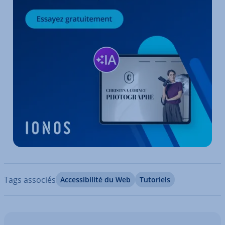
Tags associés
Ac­ces­si­bi­lité du Web
Tutoriels
Aller au menu principal