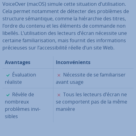
VoiceOver (macOS) simule cette situation d’uti­li­sa­tion.
Cela permet notamment de détecter des problèmes de
structure sé­man­tique, comme la hié­rar­chie des titres,
l’ordre du contenu et les éléments de commande non
libellés. L’uti­li­sa­tion des lecteurs d’écran nécessite une
certaine fa­mi­lia­ri­sa­tion, mais fournit des in­for­ma­tions
pré­cieuses sur l’ac­ces­si­bi­lité réelle d’un site Web.
Avantages
In­con­vé­nients
✓
✗
Éva­lua­tion
Nécessite de se fa­mi­lia­ri­ser
réaliste
avant usage
✓
✗
Révèle de
Tous les lecteurs d’écran ne
nombreux
se com­por­tent pas de la même
problèmes in­vi­
manière
sibles