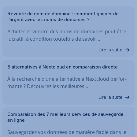
Revente de nom de domaine : comment gagner de
l’argent avec les noms de domaines ?
Acheter et vendre des noms de domaines peut être
lucratif, à condition toutefois de savoir…
Lire la suite
5 al­ter­na­tives à Nextcloud en com­pa­rai­son directe
À la recherche d’une al­ter­na­tive à Nextcloud per­for­
mante ? Découvrez les meil­leures…
Lire la suite
Com­pa­rai­son des 7 meilleurs services de sau­ve­garde
en ligne
Sau­ve­gar­dez vos données de manière fiable dans le