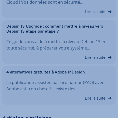
Cloud ! Vos données sont en sécurité…
Lire la suite
Debian 13 Upgrade : comment mettre à niveau vers
Debian 13 étape par étape ?
Ce guide vous aide à mettre à niveau Debian 13 en
toute sécurité, à préparer votre système…
Lire la suite
4 al­ter­na­tives gratuites à Adobe InDesign
La pu­bli­ca­tion assistée par or­di­na­teur (PAO) avec
Adobe est trop chère ? Il existe des…
Lire la suite