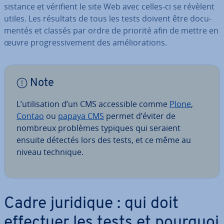
sis­tance et vérifient le site Web avec celles-ci se révèlent
utiles. Les résultats de tous les tests doivent être do­cu­
men­tés et classés par ordre de priorité afin de mettre en
œuvre pro­gres­si­ve­ment des amé­lio­ra­tions.
Note
L’uti­li­sa­tion d’un CMS ac­ces­sible comme
Plone
,
Contao
ou
papaya CMS
permet d’éviter de
nombreux problèmes typiques qui seraient
ensuite détectés lors des tests, et ce même au
niveau technique.
Cadre juridique : qui doit
effectuer les tests et pourquoi