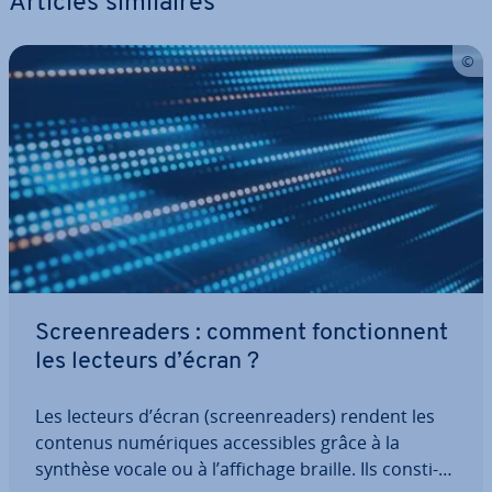
Articles si­mi­laires
Screen­rea­ders : comment fonc­tion­nent
les lecteurs d’écran ?
Les lecteurs d’écran (screen­rea­ders) rendent les
contenus nu­mé­riques ac­ces­sibles grâce à la
synthèse vocale ou à l’affichage braille. Ils cons­ti­