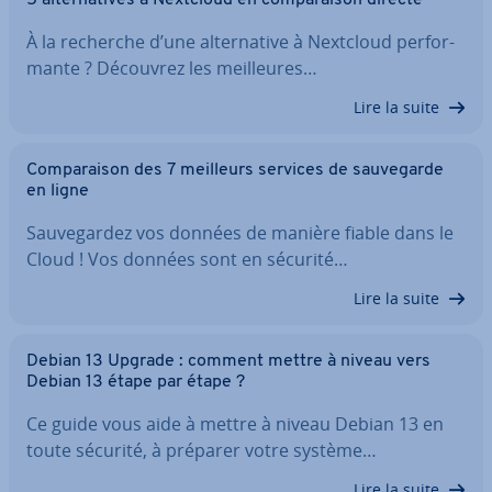
5 al­ter­na­tives à Nextcloud en com­pa­rai­son directe
À la recherche d’une al­ter­na­tive à Nextcloud per­for­
mante ? Découvrez les meil­leures…
Lire la suite
Com­pa­rai­son des 7 meilleurs services de sau­ve­garde
en ligne
Sau­ve­gar­dez vos données de manière fiable dans le
Cloud ! Vos données sont en sécurité…
Lire la suite
Debian 13 Upgrade : comment mettre à niveau vers
Debian 13 étape par étape ?
Ce guide vous aide à mettre à niveau Debian 13 en
toute sécurité, à préparer votre système…
Lire la suite