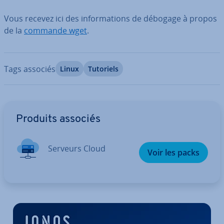
Vous recevez ici des in­for­ma­tions de débogage à propos
de la
commande wget
.
Tags associés
Linux
Tutoriels
Aller au menu principal
Produits associés
Serveurs Cloud
Voir les packs