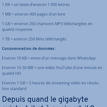
1 KB = un texte d’environ 1 000 lettres
1 MB = environ 400 pages d’un livre
1 GB = environ 250 chansons MP3 té­lé­char­gées en
qualité moyenne
1 TB = environ 250 films té­lé­char­gés
Con­som­ma­tion de données :
Environ 10 KB = envoi d’un message dans WhatsApp
Environ 10-30 MB = une vidéo YouTube d’une minute en
qualité HD
Environ 1 GB = 5 heures de streaming vidéo en ré­so­lu­
tion standard
Depuis quand le gigabyte