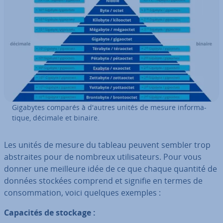
Gigabytes comparés à d'autres unités de mesure in­for­ma­
tique, décimale et binaire.
Les unités de mesure du tableau peuvent sembler trop
abs­traites pour de nombreux uti­li­sa­teurs. Pour vous
donner une meilleure idée de ce que chaque quantité de
données stockées comprend et signifie en termes de
con­som­ma­tion, voici quelques exemples :
Capacités de stockage :