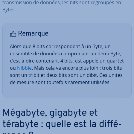
trans­mis­sion de données, les bits sont regroupés en
Bytes.
Remarque
Alors que 8 bits cor­res­pon­dent à un Byte, un
ensemble de données com­pre­nant un demi-Byte,
c’est-à-dire contenant 4 bits, est appelé un quartet
ou
Nibble
. Mais cela va encore plus loin : trois bits
sont un tribit et deux bits sont un dibit. Ces unités
de mesure sont toutefois rarement utilisées.
Mégabyte, gigabyte et
térabyte : quelle est la dif­fé­