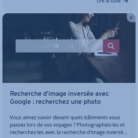
Lire la suite
Recherche d’image inversée avec
Google : re­cher­chez une photo
Vous aimez savoir devant quels bâtiments vous
passez lors de vos voyages ? Pho­to­gra­phiez-les et
re­cher­chez-les avec la recherche d’image inversée