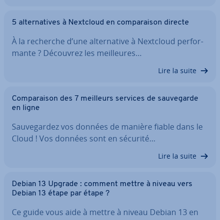
5 al­ter­na­tives à Nextcloud en com­pa­rai­son directe
À la recherche d’une al­ter­na­tive à Nextcloud per­for­
mante ? Découvrez les meil­leures…
Lire la suite
Com­pa­rai­son des 7 meilleurs services de sau­ve­garde
en ligne
Sau­ve­gar­dez vos données de manière fiable dans le
Cloud ! Vos données sont en sécurité…
Lire la suite
Debian 13 Upgrade : comment mettre à niveau vers
Debian 13 étape par étape ?
Ce guide vous aide à mettre à niveau Debian 13 en