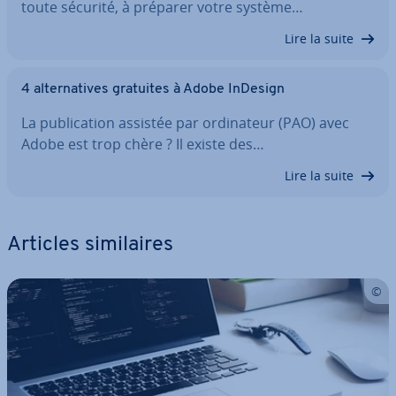
toute sécurité, à préparer votre système…
Lire la suite
4 al­ter­na­tives gratuites à Adobe InDesign
La pu­bli­ca­tion assistée par or­di­na­teur (PAO) avec
Adobe est trop chère ? Il existe des…
Lire la suite
Articles si­mi­laires