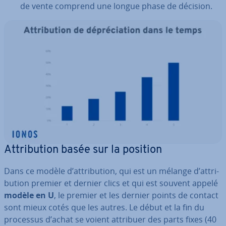
de vente comprend une longue phase de décision.
At­tri­bu­tion basée sur la position
Dans ce modèle d’at­tri­bu­tion, qui est un mélange d’at­tri­
bu­tion premier et dernier clics et qui est souvent appelé
modèle en U
, le premier et les dernier points de contact
sont mieux cotés que les autres. Le début et la fin du
processus d’achat se voient attribuer des parts fixes (40