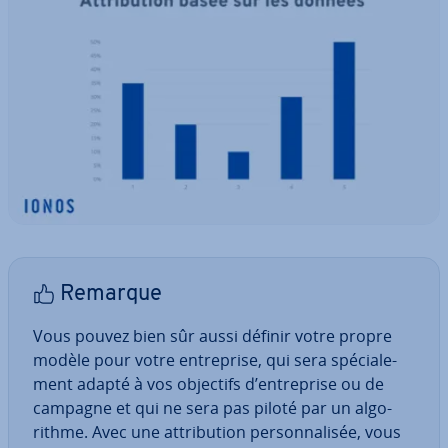
Remarque
Vous pouvez bien sûr aussi définir votre propre
modèle pour votre en­tre­prise, qui sera spé­cia­le­
ment adapté à vos objectifs d’en­tre­prise ou de
campagne et qui ne sera pas piloté par un al­go­
rithme. Avec une at­tri­bu­tion per­son­na­li­sée, vous