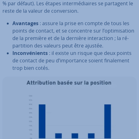
% par défaut). Les étapes in­ter­mé­diaires se partagent le
reste de la valeur de con­ver­sion.
Avantages
: assure la prise en compte de tous les
points de contact, et se concentre sur l’op­ti­mi­sa­tion
de la première et de la dernière in­te­rac­tion ; la ré­
par­ti­tion des valeurs peut être ajustée.
In­con­vé­nients
: il existe un risque que deux points
de contact de peu d’im­por­tance soient fi­na­le­ment
trop bien cotés.