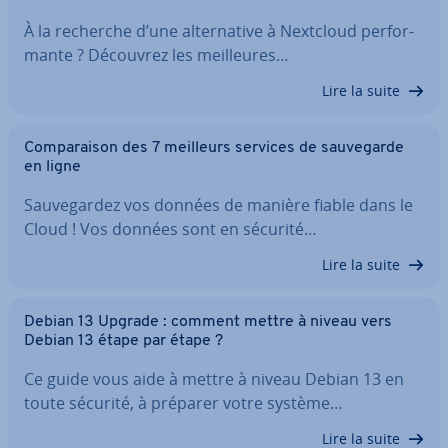
À la recherche d’une al­ter­na­tive à Nextcloud per­for­
mante ? Découvrez les meil­leures…
Lire la suite
Com­pa­rai­son des 7 meilleurs services de sau­ve­garde
en ligne
Sau­ve­gar­dez vos données de manière fiable dans le
Cloud ! Vos données sont en sécurité…
Lire la suite
Debian 13 Upgrade : comment mettre à niveau vers
Debian 13 étape par étape ?
Ce guide vous aide à mettre à niveau Debian 13 en
toute sécurité, à préparer votre système…
Lire la suite