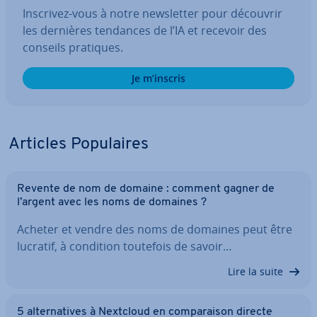
Inscrivez-vous à notre news­let­ter pour découvrir
les dernières tendances de l’IA et recevoir des
conseils pratiques.
Je m’inscris
Articles Po­pu­laires
Revente de nom de domaine : comment gagner de
l’argent avec les noms de domaines ?
Acheter et vendre des noms de domaines peut être
lucratif, à condition toutefois de savoir…
Lire la suite
5 al­ter­na­tives à Nextcloud en com­pa­rai­son directe