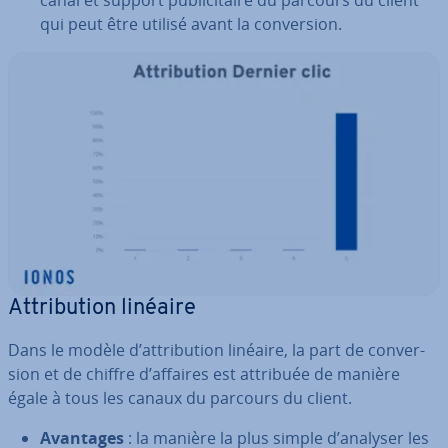
canal et support pu­bli­ci­taire du parcours du client
qui peut être utilisé avant la con­ver­sion.
At­tri­bu­tion linéaire
Dans le modèle d’at­tri­bu­tion linéaire, la part de con­ver­
sion et de chiffre d’affaires est attribuée de manière
égale à tous les canaux du parcours du client.
Avantages
: la manière la plus simple d’analyser les