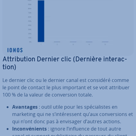
At­tri­bu­tion Dernier clic (Dernière in­te­rac­
tion)
Le dernier clic ou le dernier canal est considéré comme
le point de contact le plus important et se voit attribuer
100 % de la valeur de con­ver­sion totale.
Avantages
: outil utile pour les spé­cia­listes en
marketing qui ne s’in­té­res­sent qu’aux con­ver­sions et
qui n’ont donc pas à envisager d’autres actions.
In­con­vé­nients
: ignore l’influence de tout autre