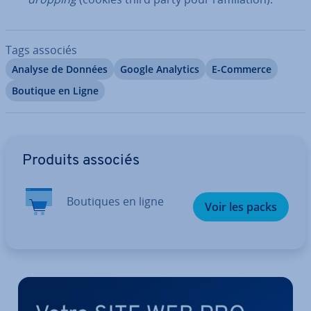
Tags associés
Analyse de Données
Google Analytics
E-Commerce
Boutique en Ligne
Aller au menu principal
Produits associés
Boutiques en ligne
Voir les packs