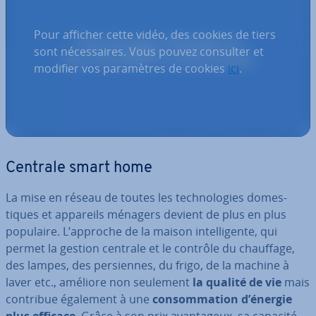
Pour afficher cette vidéo, des cookies de tiers
sont nécessaires. Vous pouvez consulter et
modifier vos paramètres de cookies
ici
.
Centrale smart home
La mise en réseau de toutes les tech­no­lo­gies do­mes­
tiques et appareils ménagers devient de plus en plus
populaire. L’approche de la maison in­tel­li­gente, qui
permet la gestion centrale et le contrôle du chauffage,
des lampes, des per­siennes, du frigo, de la machine à
laver etc., améliore non seulement
la qualité de vie
mais
contribue également à une
con­som­ma­tion d’énergie