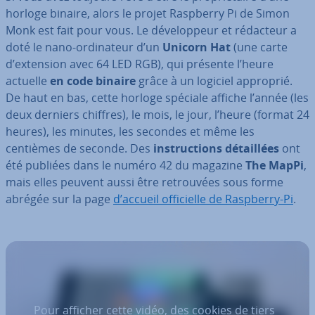
horloge binaire, alors le projet Raspberry Pi de Simon
Monk est fait pour vous. Le dé­ve­lop­peur et rédacteur a
doté le nano-or­di­na­teur d’un
Unicorn Hat
(une carte
d’extension avec 64 LED RGB), qui présente l’heure
actuelle
en code binaire
grâce à un logiciel approprié.
De haut en bas, cette horloge spéciale affiche l’année (les
deux derniers chiffres), le mois, le jour, l’heure (format 24
heures), les minutes, les secondes et même les
centièmes de seconde. Des
ins­truc­tions dé­tail­lées
ont
été publiées dans le numéro 42 du magazine
The MapPi
,
mais elles peuvent aussi être re­trou­vées sous forme
abrégée sur la page
d’accueil of­fi­cielle de Raspberry-Pi
.
Pour afficher cette vidéo, des cookies de tiers