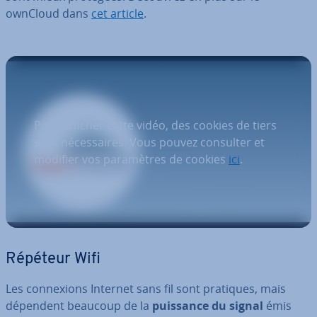
ownCloud dans
cet article
.
Pour afficher cette vidéo, des cookies de tiers
sont nécessaires. Vous pouvez consulter et
modifier vos paramètres de cookies
ici
.
Répéteur Wifi
Les con­nexions Internet sans fil sont pratiques, mais
dépendent beaucoup de la
puissance du signal
émis