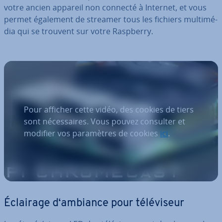
votre ancien appareil non connecté à Internet, et vous
permet également de streamer tous les fichiers mul­ti­mé­
dia qui se trouvent sur votre Raspberry.
Pour afficher cette vidéo, des cookies de tiers
sont nécessaires. Vous pouvez consulter et
modifier vos paramètres de cookies
ici
.
Éclairage d‘ambiance pour té­lé­vi­seur