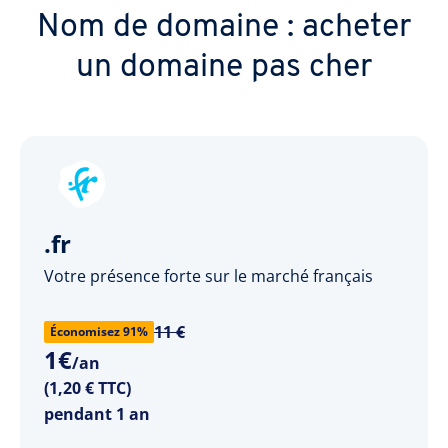
Nom de domaine : acheter
un domaine pas cher
.fr
Votre présence forte sur le marché français
11 €
Économisez 91%
1
€
/an
(1,20 € TTC)
pendant 1 an