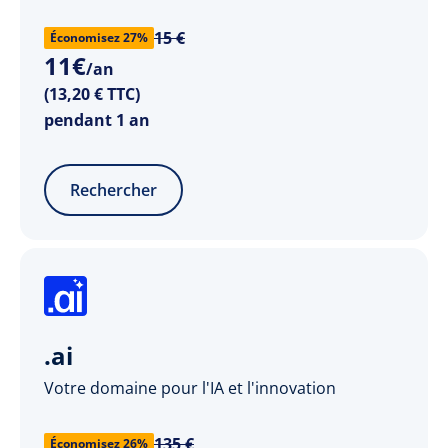
15 €
Économisez 27%
11
€
/an
(13,20 € TTC)
pendant 1 an
Rechercher
.ai
Votre domaine pour l'IA et l'innovation
135 €
Économisez 26%