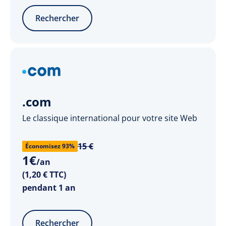
Rechercher
.com
Le classique international pour votre site Web
15 €
Économisez 93%
1
€
/an
(1,20 € TTC)
pendant 1 an
Rechercher