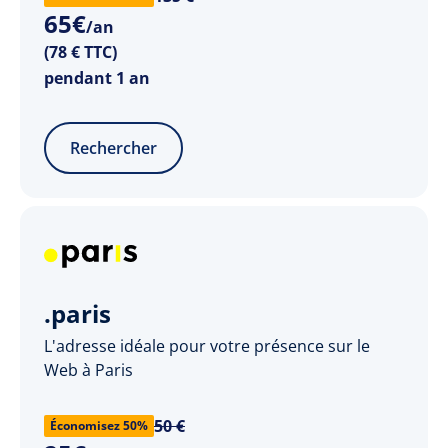
65
€
/an
(78 € TTC)
pendant 1 an
Rechercher
.paris
L'adresse idéale pour votre présence sur le
Web à Paris
50 €
Économisez 50%