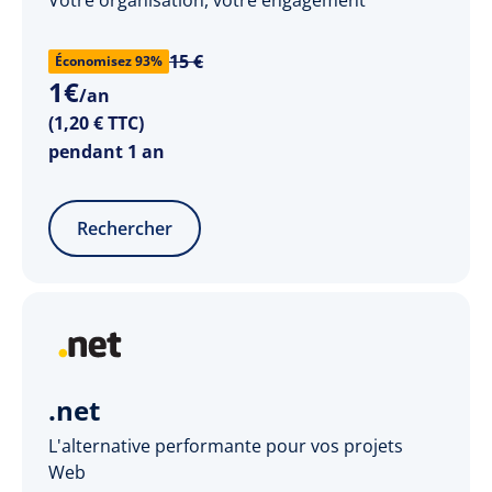
15 €
Économisez 93%
1
€
/an
(1,20 € TTC)
pendant 1 an
Rechercher
.net
L'alternative performante pour vos projets
Web