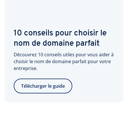
10 conseils pour choisir le
nom de domaine parfait
Découvrez 10 conseils utiles pour vous aider à
choisir le nom de domaine parfait pour votre
entreprise.
Télécharger le guide