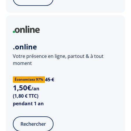
.online
Votre présence en ligne, partout & à tout
moment
45 €
Économisez 97%
1
,
50
€
/an
(1,80 € TTC)
pendant 1 an
Rechercher