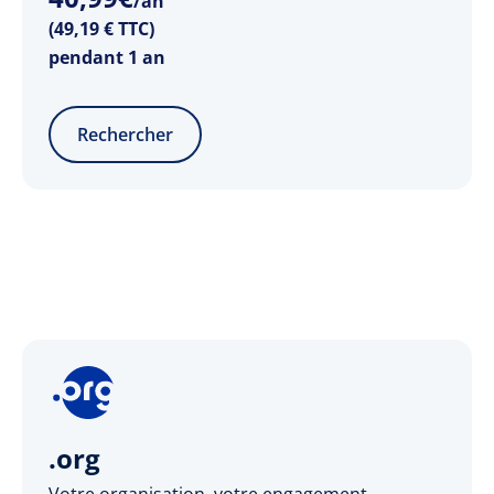
/an
(49,19 € TTC)
pendant 1 an
Rechercher
.org
Votre organisation, votre engagement