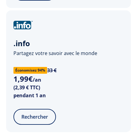
.info
Partagez votre savoir avec le monde
33 €
Économisez 94%
1
,
99
€
/an
(2,39 € TTC)
pendant 1 an
Rechercher