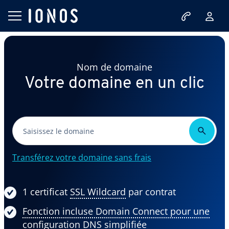
Nom de domaine
Votre domaine en un clic
Transférez votre domaine sans frais
1 certificat
SSL Wildcard
par contrat
Fonction incluse Domain Connect pour une
configuration DNS simplifiée