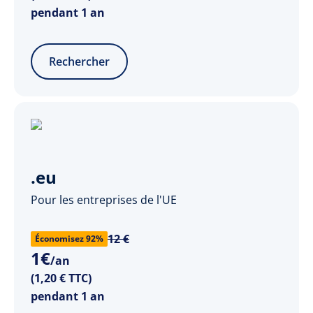
pendant 1 an
Rechercher
.eu
Pour les entreprises de l'UE
12 €
Économisez 92%
1
€
/an
(1,20 € TTC)
pendant 1 an