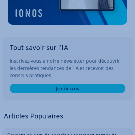
Tout savoir sur l’IA
Inscrivez-vous à notre news­let­ter pour découvrir
les dernières tendances de l’IA et recevoir des
conseils pratiques.
Je m’inscris
Articles Po­pu­laires