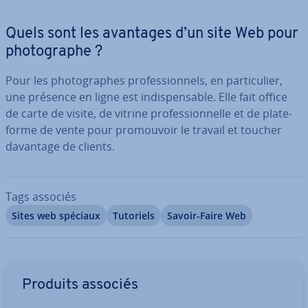
Quels sont les avantages d’un site Web pour
pho­to­graphe ?
Pour les pho­to­graphes pro­fes­sion­nels, en par­ti­cu­lier,
une présence en ligne est in­dis­pen­sable. Elle fait office
de carte de visite, de vitrine pro­fes­sion­nelle et de pla­te­
forme de vente pour pro­mou­voir le travail et toucher
davantage de clients.
Tags associés
Sites web spéciaux
Tutoriels
Savoir-Faire Web
Aller au menu principal
Produits associés