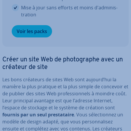
Mise à jour sans efforts et moins d'ad­mi­nis­
tra­tion
Voir les packs
Créer un site Web de pho­to­graphe avec un
créateur de site
Les bons créateurs de sites Web sont aujourd’hui la
manière la plus pratique et la plus simple de concevoir et
de publier des sites Web pro­fes­sion­nels à moindre coût.
Leur principal avantage est que l’adresse Internet,
l’espace de stockage et le système de création sont
fournis par un seul pres­ta­taire
. Vous sé­lec­tion­nez un
modèle de design adapté, que vous per­son­na­li­sez
ensuite et complétez avec vos contenus. Les créateurs