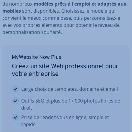
de nombreux
modèles prêts à l’emploi et adaptés aux
mobiles
sont dis­po­nibles. Choi­sis­sez le modèle qui
convient le mieux comme base, puis per­son­na­li­sez-le
avec vos propres éléments pour obtenir le niveau de
per­son­na­li­sa­tion souhaité.
MyWebsite Now Plus
Créez un site Web pro­fes­sion­nel pour
votre en­tre­prise
Large choix de templates, domaine et email
Outils SEO et plus de 17 000 photos libres de
droit
Prise de rendez-vous en ligne, simple et
rapide