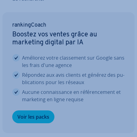
ran­king­Coach
Boostez vos ventes grâce au
marketing digital par IA
Améliorez votre clas­se­ment sur Google sans
les frais d'une agence
Répondez aux avis clients et générez des pu­
bli­ca­tions pour les réseaux
Aucune con­nais­sance en ré­fé­ren­ce­ment et
marketing en ligne requise
Voir les packs