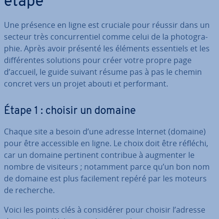
étape
Une présence en ligne est cruciale pour réussir dans un
secteur très con­cur­ren­tiel comme celui de la pho­to­gra­
phie. Après avoir présenté les éléments es­sen­tiels et les
dif­fé­rentes solutions pour créer votre propre page
d’accueil, le guide suivant résume pas à pas le chemin
concret vers un projet abouti et per­for­mant.
Étape 1 : choisir un domaine
Chaque site a besoin d’une adresse Internet (domaine)
pour être ac­ces­sible en ligne. Le choix doit être réfléchi,
car un domaine pertinent contribue à augmenter le
nombre de visiteurs ; notamment parce qu’un bon nom
de domaine est plus fa­ci­le­ment repéré par les moteurs
de recherche.
Voici les points clés à con­si­dé­rer pour choisir l’adresse