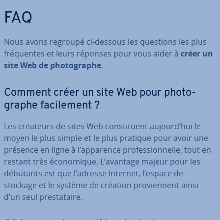
FAQ
Nous avons regroupé ci-dessous les questions les plus
fré­quentes et leurs réponses pour vous aider à
créer un
site Web de pho­to­graphe
.
Comment créer un site Web pour pho­to­
graphe fa­ci­le­ment ?
Les créateurs de sites Web cons­ti­tuent aujourd’hui le
moyen le plus simple et le plus pratique pour avoir une
présence en ligne à l’apparence pro­fes­sion­nelle, tout en
restant très éco­no­mique. L’avantage majeur pour les
débutants est que l’adresse Internet, l’espace de
stockage et le système de création pro­vien­nent ainsi
d’un seul pres­ta­taire.