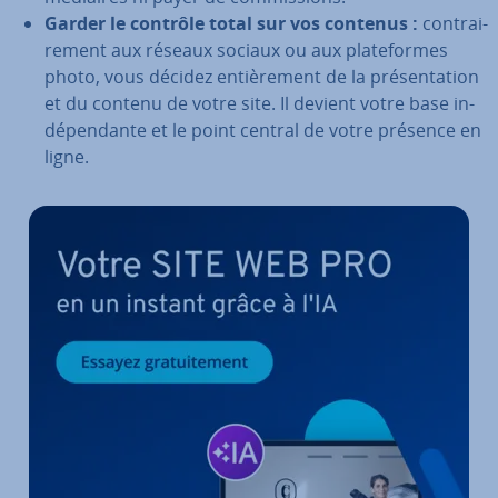
Garder le contrôle total sur vos contenus :
con­trai­
re­ment aux réseaux sociaux ou aux pla­te­formes
photo, vous décidez en­tiè­re­ment de la pré­sen­ta­tion
et du contenu de votre site. Il devient votre base in­
dé­pen­dante et le point central de votre présence en
ligne.