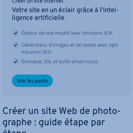
Créer un site Internet
Votre site en un éclair grâce à l'in­tel­
li­gence ar­ti­fi­cielle
Éditeur de site intuitif avec fonctions d'IA
Gé­né­ra­teur d'images et de textes avec op­ti­
mi­sa­tion SEO
Domaine, SSL et boîte email inclus
Voir les packs
Créer un site Web de pho­to­
graphe : guide étape par